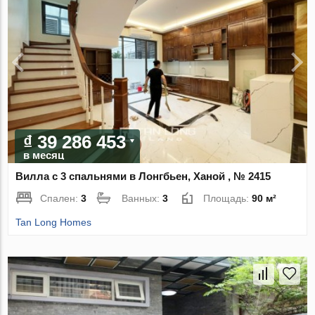
₫ 39 286 453
в месяц
Вилла с 3 спальнями в Лонгбьен, Ханой , № 2415
Спален:
3
Ванных:
3
Площадь:
90 м²
Tan Long Homes