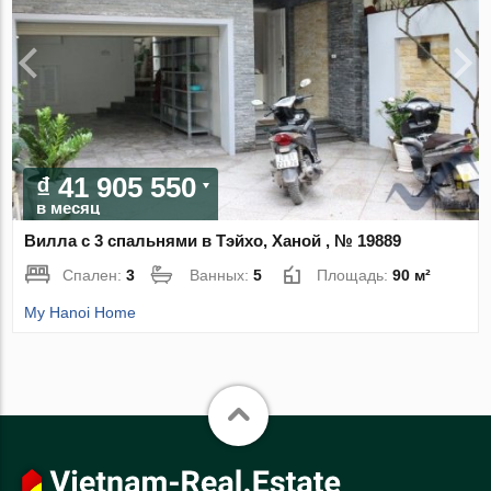
₫ 41 905 550
в месяц
Вилла с 3 спальнями в Тэйхо, Ханой , № 19889
Спален:
3
Ванных:
5
Площадь:
90 м²
My Hanoi Home