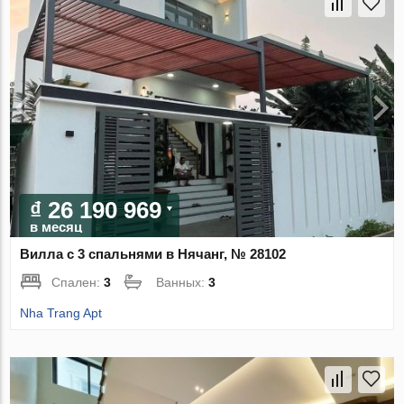
₫ 26 190 969
в месяц
Вилла с 3 спальнями в Нячанг, № 28102
Спален:
3
Ванных:
3
Nha Trang Apt