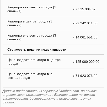
Квартира вне центра города (1
₫ 7 515 384.62
спальня)
Квартира в центре города (3
₫ 22 242 941.80
спальни)
Квартира вне центра города (3
₫ 14 061 551.63
спальни)
Стоимость покупки недвижимости
Цена квадратного метра в центре
₫ 125 000 000.00
города
Цена квадратного метра вне
₫ 71 923 076.92
центра города
Данные предоставлены сервисом Numbeo.com, на основе
опросов своих пользователей . Emirates.estate не может
гарантировать достоверность и правильность этих
данных.