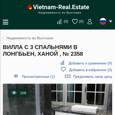
Недвижимость во Вьетнаме
(
0
)
(
0
)
Недвижимость во Вьетнаме
ВИЛЛА С 3 СПАЛЬНЯМИ В
ЛОНГБЬЕН, ХАНОЙ , № 2358
Добавить к сравнению
(
0
)
Добавить в избранное
(
0
)
Просмотренные (1)
Предложить свою цену
109