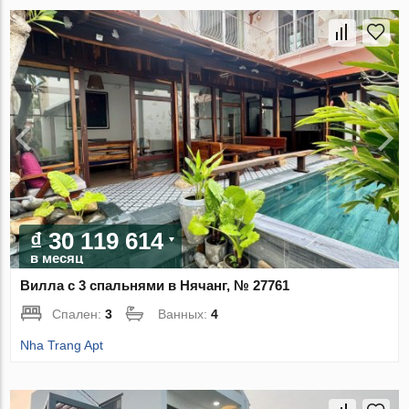
₫ 30 119 614
в месяц
Вилла с 3 спальнями в Нячанг, № 27761
Спален:
3
Ванных:
4
Nha Trang Apt