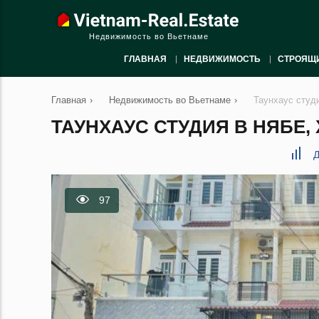
Недвижимость во Вьетнаме
ГЛАВНАЯ
НЕДВИЖИМОСТЬ
СТРОЯЩ
Главная
›
Недвижимость во Вьетнаме
›
Таунхаус студ
ТАУНХАУС СТУДИЯ В НЯБЕ, 
Д
97