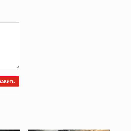
равить