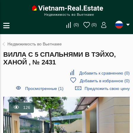
Недвижимость во Вьетнаме
(
0
)
(
0
)
Недвижимость во Вьетнаме
ВИЛЛА С 5 СПАЛЬНЯМИ В ТЭЙХО,
ХАНОЙ , № 2431
Добавить к сравнению
(
0
)
Добавить в избранное
(
0
)
Просмотренные (1)
Предложить свою цену
126