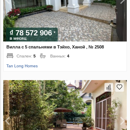
₫ 78 572 906
в месяц
Вилла с 5 спальнями в Тэйхо, Ханой , № 2508
Спален:
5
Ванных:
4
Tan Long Homes