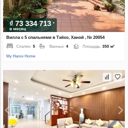
₫ 73 334 713
в месяц
Вилла с 5 спальнями в Тэйхо, Ханой , № 20054
Спален:
5
Ванных:
4
Площадь:
350 м²
My Hanoi Home