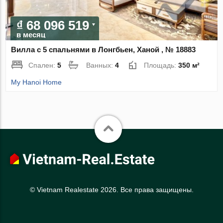
₫ 68 096 519
в месяц
Вилла с 5 спальнями в Лонгбьен, Ханой , № 18883
Спален:
5
Ванных:
4
Площадь:
350 м²
My Hanoi Home
© Vietnam Realestate 2026. Все права защищены.