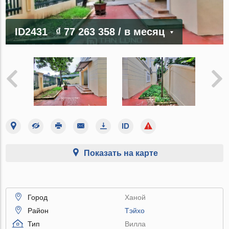
ID2431
₫ 77 263 358
/ в месяц
Показать на карте
Город
Ханой
Район
Тэйхо
Тип
Вилла