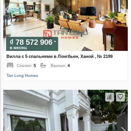
₫ 78 572 906
в месяц
Вилла с 5 спальнями в Лонгбьен, Ханой , № 2199
Спален:
5
Ванных:
4
Tan Long Homes