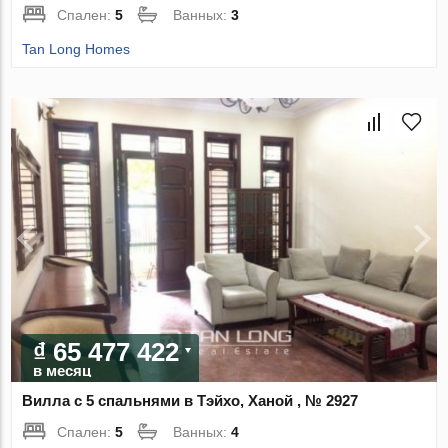
Спален:
5
Ванных:
3
Tan Long Homes
₫ 65 477 422
в месяц
Вилла с 5 спальнями в Тэйхо, Ханой , № 2927
Спален:
5
Ванных:
4