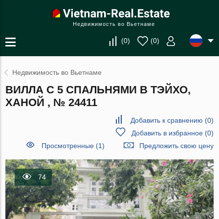
Недвижимость во Вьетнаме
(
0
)
(
0
)
Недвижимость во Вьетнаме
ВИЛЛА С 5 СПАЛЬНЯМИ В ТЭЙХО,
ХАНОЙ , № 24411
Добавить к сравнению
(
0
)
Добавить в избранное
(
0
)
Просмотренные (1)
Предложить свою цену
74