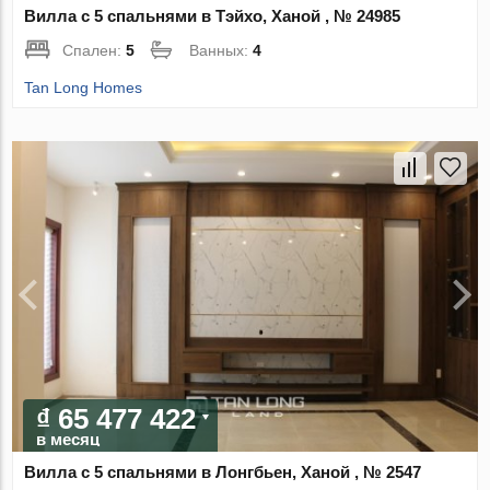
Вилла с 5 спальнями в Тэйхо, Ханой , № 24985
Спален:
5
Ванных:
4
Tan Long Homes
₫ 65 477 422
в месяц
Вилла с 5 спальнями в Лонгбьен, Ханой , № 2547