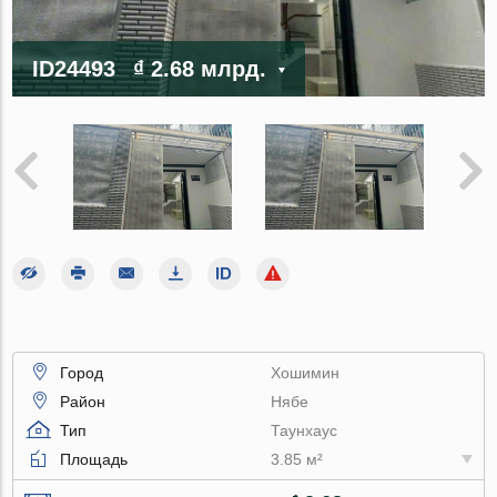
ID24493
₫ 2.68 млрд.
Город
Хошимин
Район
Нябе
Тип
Таунхаус
Площадь
3.85 м²