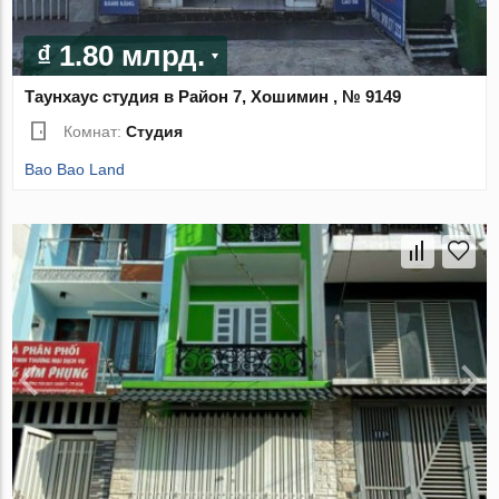
₫ 1.80 млрд.
Таунхаус студия в Район 7, Хошимин , № 9149
Комнат:
Студия
Bao Bao Land