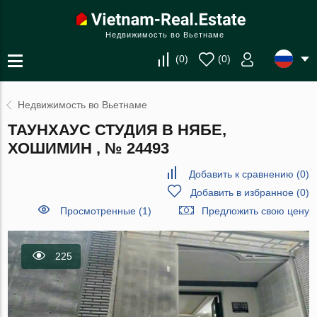
Недвижимость во Вьетнаме
(
0
)
(
0
)
Недвижимость во Вьетнаме
ТАУНХАУС СТУДИЯ В НЯБЕ,
ХОШИМИН , № 24493
Добавить к сравнению
(
0
)
Добавить в избранное
(
0
)
Просмотренные (1)
Предложить свою цену
225