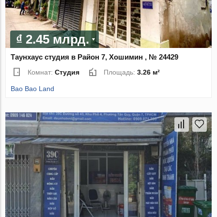
₫ 2.45 млрд.
Таунхаус студия в Район 7, Хошимин , № 24429
Комнат:
Студия
Площадь:
3.26 м²
Bao Bao Land