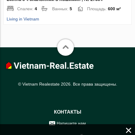
Спален:
4
Ванных:
5
Площадь:
600 м²
Living in Vietnam
© Vietnam Realestate 2026. Все права защищены.
КОНТАКТЫ
Напишите нам
×