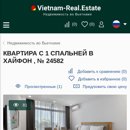
Недвижимость во Вьетнаме
(
0
)
(
0
)
Недвижимость во Вьетнаме
КВАРТИРА С 1 СПАЛЬНЕЙ В
ХАЙФОН , № 24582
Добавить к сравнению
(
0
)
Добавить в избранное
(
0
)
Просмотренные (1)
Предложить свою цену
81