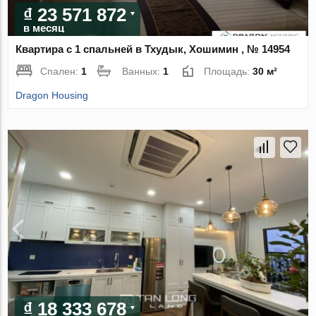
₫ 23 571 872
в месяц
Квартира с 1 спальней в Тхудык, Хошимин , № 14954
Спален:
1
Ванных:
1
Площадь:
30 м²
Dragon Housing
₫ 18 333 678