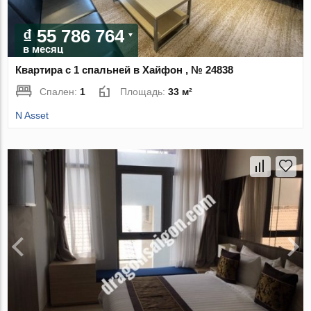
₫ 55 786 764
в месяц
Квартира с 1 спальней в Хайфон , № 24838
Спален:
1
Площадь:
33 м²
N Asset