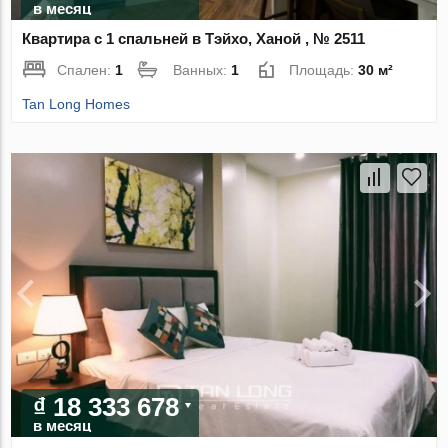
в месяц
Квартира с 1 спальней в Тэйхо, Ханой , № 2511
Спален:
1
Ванных:
1
Площадь:
30 м²
Tan Long Homes
₫ 18 333 678
в месяц