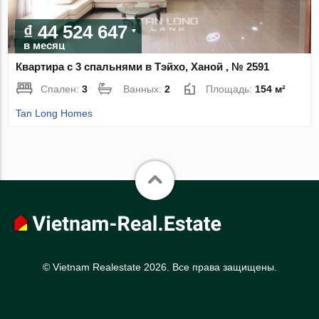
₫ 44 524 647
в месяц
Квартира с 3 спальнями в Тэйхо, Ханой , № 2591
Спален:
3
Ванных:
2
Площадь:
154 м²
Tan Long Homes
© Vietnam Realestate 2026. Все права защищены.