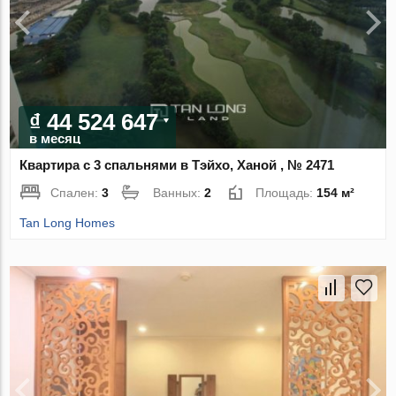
₫ 44 524 647
в месяц
Квартира с 3 спальнями в Тэйхо, Ханой , № 2471
Спален:
3
Ванных:
2
Площадь:
154 м²
Tan Long Homes