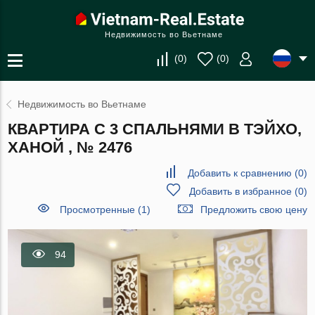
Недвижимость во Вьетнаме
(
0
)
(
0
)
Недвижимость во Вьетнаме
КВАРТИРА С 3 СПАЛЬНЯМИ В ТЭЙХО,
ХАНОЙ , № 2476
Добавить к сравнению
(
0
)
Добавить в избранное
(
0
)
Просмотренные (1)
Предложить свою цену
94