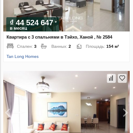
₫ 44 524 647
в месяц
Квартира с 3 спальнями в Тэйхо, Ханой , № 2584
Спален:
3
Ванных:
2
Площадь:
154 м²
Tan Long Homes