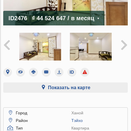
ID2476
₫ 44 524 647
/ в месяц
Показать на карте
Город
Ханой
Район
Тэйхо
Тип
Квартира