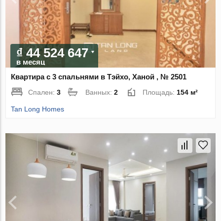
₫ 44 524 647
в месяц
Квартира с 3 спальнями в Тэйхо, Ханой , № 2501
Спален:
3
Ванных:
2
Площадь:
154 м²
Tan Long Homes