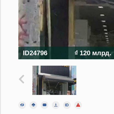
ID24796
₫ 120 млрд.