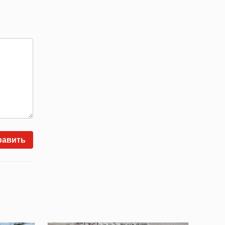
равить