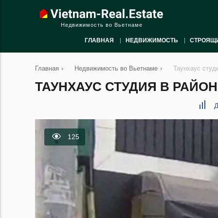
Недвижимость во Вьетнаме
ГЛАВНАЯ
НЕДВИЖИМОСТЬ
СТРОЯЩ
Главная
›
Недвижимость во Вьетнаме
›
Таунхаус студ
ТАУНХАУС СТУДИЯ В РАЙОН 
Д
125