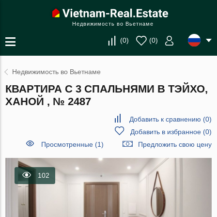
Недвижимость во Вьетнаме
(
0
)
(
0
)
Недвижимость во Вьетнаме
КВАРТИРА С 3 СПАЛЬНЯМИ В ТЭЙХО,
ХАНОЙ , № 2487
Добавить к сравнению
(
0
)
Добавить в избранное
(
0
)
Просмотренные (1)
Предложить свою цену
102