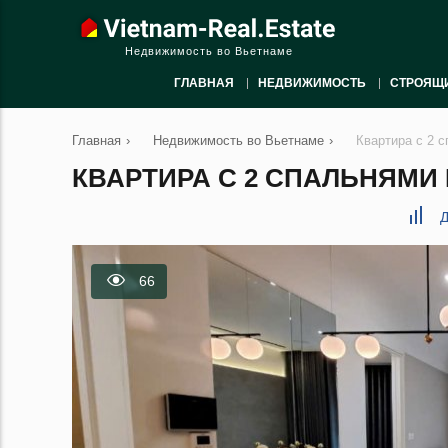
Недвижимость во Вьетнаме
ГЛАВНАЯ
НЕДВИЖИМОСТЬ
СТРОЯЩ
Главная
›
Недвижимость во Вьетнаме
›
Квартира с 2 
КВАРТИРА С 2 СПАЛЬНЯМИ 
Д
66