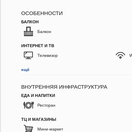
ОСОБЕННОСТИ
БАЛКОН
Балкон
ИНТЕРНЕТ И ТВ
Телевизор
W
ещё
ВНУТРЕННЯЯ ИНФРАСТРУКТУРА
ЕДА И НАПИТКИ
Ресторан
ТЦ И МАГАЗИНЫ
Мини-маркет