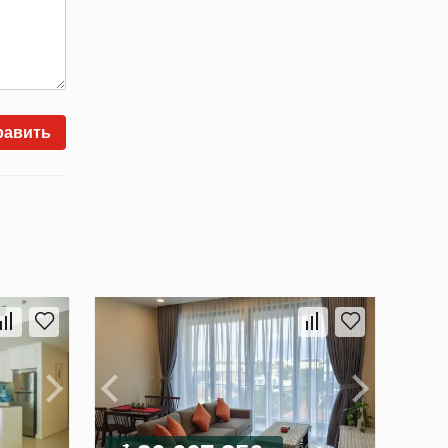
равить