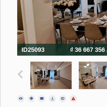
ID25093
₫ 36 667 356