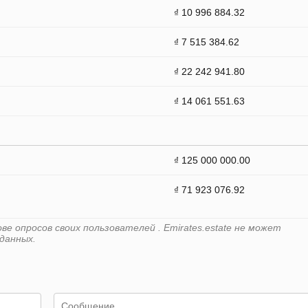
₫ 10 996 884.32
₫ 7 515 384.62
₫ 22 242 941.80
₫ 14 061 551.63
₫ 125 000 000.00
₫ 71 923 076.92
е опросов своих пользователей . Emirates.estate не может
данных.