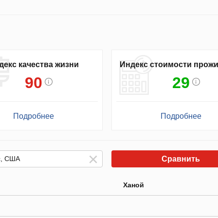
декс качества жизни
Индекс стоимости прож
90
29
Подробнее
Подробнее
Сравнить
Ханой