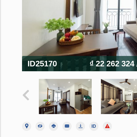
ID25170
₫ 22 262 324