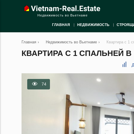
Недвижимость во Вьетнаме
ГЛАВНАЯ
НЕДВИЖИМОСТЬ
СТРОЯЩ
Главная
›
Недвижимость во Вьетнаме
›
Квартира с 1 
КВАРТИРА С 1 СПАЛЬНЕЙ В 
Д
74