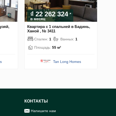
₫ 22 262 324
в месяц
узяй,
Квартира с 1 спальней в Бадинь,
Ханой , № 3411
Спален:
1
Ванных:
1
Площадь:
55 м²
s
Tan Long Homes
КОНТАКТЫ
Напишите нам