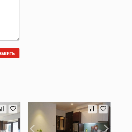
равить