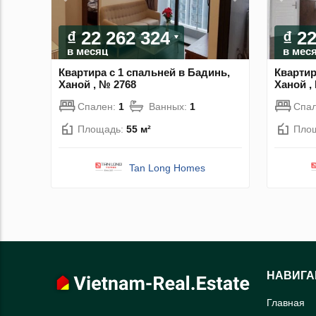
₫ 22 262 324
₫ 2
в месяц
в мес
Квартира с 1 спальней в Бадинь,
Квартир
Ханой , № 2768
Ханой ,
Спален:
1
Ванных:
1
Спа
Площадь:
55 м²
Пло
Tan Long Homes
НАВИГА
Главная