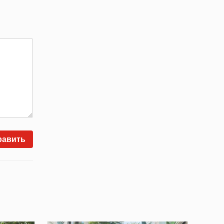
равить