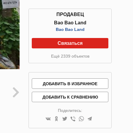
ПРОДАВЕЦ
Bao Bao Land
Bao Bao Land
Связаться
Ещё 2339 объектов
ДОБАВИТЬ В ИЗБРАННОЕ
ДОБАВИТЬ К СРАВНЕНИЮ
Поделитесь: