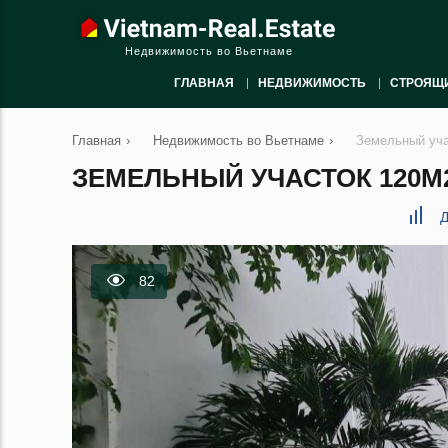
Недвижимость во Вьетнаме
ГЛАВНАЯ
НЕДВИЖИМОСТЬ
СТРОЯЩ
Главная
›
Недвижимость во Вьетнаме
›
Земельный уча
ЗЕМЕЛЬНЫЙ УЧАСТОК 120М2
Д
82