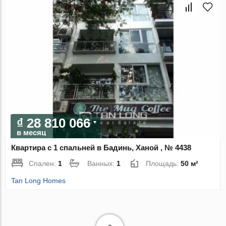
₫ 28 810 066
в месяц
Квартира с 1 спальней в Бадинь, Ханой , № 4438
Спален:
1
Ванных:
1
Площадь:
50 м²
Tan Long Homes