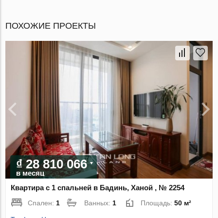
ПОХОЖИЕ ПРОЕКТЫ
₫ 28 810 066
в месяц
Квартира с 1 спальней в Бадинь, Ханой , № 2254
Спален:
1
Ванных:
1
Площадь:
50 м²