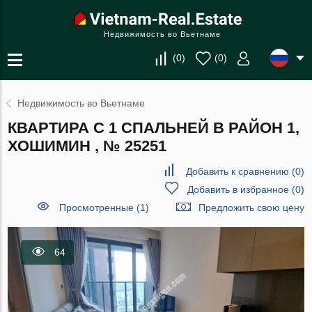
Недвижимость во Вьетнаме
(
0
)
(
0
)
Недвижимость во Вьетнаме
КВАРТИРА С 1 СПАЛЬНЕЙ В РАЙОН 1,
ХОШИМИН , № 25251
Добавить к сравнению
(
0
)
Добавить в избранное
(
0
)
Просмотренные (1)
Предложить свою цену
64