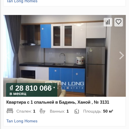
Tan Long Homes
₫ 28 810 066
в месяц
Квартира с 1 спальней в Бадинь, Ханой , № 3131
Спален:
1
Ванных:
1
Площадь:
50 м²
Tan Long Homes