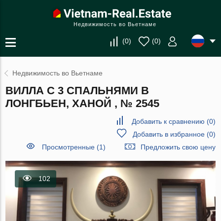
Недвижимость во Вьетнаме
(
0
)
(
0
)
Недвижимость во Вьетнаме
ВИЛЛА С 3 СПАЛЬНЯМИ В
ЛОНГБЬЕН, ХАНОЙ , № 2545
Добавить к сравнению
(
0
)
Добавить в избранное
(
0
)
Просмотренные (1)
Предложить свою цену
102