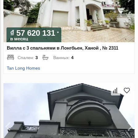
₫ 57 620 131
в месяц
Вилла с 3 спальнями в Лонгбьен, Ханой , № 2311
Спален:
3
Ванных:
4
Tan Long Homes