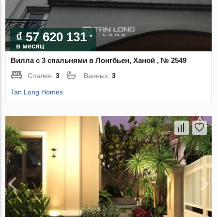
₫ 57 620 131
в месяц
Вилла с 3 спальнями в Лонгбьен, Ханой , № 2549
Спален:
3
Ванных:
3
Tan Long Homes