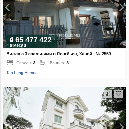
₫ 65 477 422
в месяц
Вилла с 3 спальнями в Лонгбьен, Ханой , № 2550
Спален:
3
Ванных:
3
Tan Long Homes