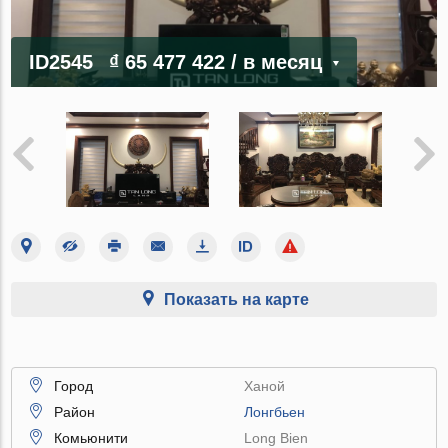
ID2545
₫ 65 477 422
/ в месяц
Показать на карте
Город
Ханой
Район
Лонгбьен
Комьюнити
Long Bien