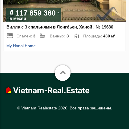
₫ 117 859 360
в месяц
Вилла с 3 спальнями в Лонгбьен, Ханой , № 19636
Спален:
3
Ванных:
3
Площадь:
430 м²
My Hanoi Home
© Vietnam Realestate 2026. Все права защищены.