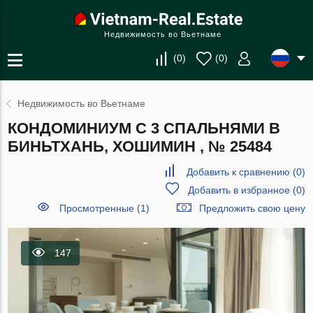
Недвижимость во Вьетнаме
(
0
)
(
0
)
Недвижимость во Вьетнаме
КОНДОМИНИУМ С 3 СПАЛЬНЯМИ В
БИНЬТХАНЬ, ХОШИМИН , № 25484
Добавить к сравнению
(
0
)
Добавить в избранное
(
0
)
Просмотренные (1)
Предложить свою цену
147