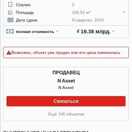
Спален
3
Площадь
160.52 м²
Дата сдачи
IV квартал, 2018
₫ 19.38 млрд.
полная стоимость
Возможно, объект уже продан или его цена изменилась
ПРОДАВЕЦ
N Asset
N Asset
Связаться
Ещё 745 объектов