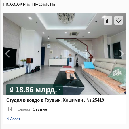
ПОХОЖИЕ ПРОЕКТЫ
₫ 18.86 млрд.
Студия в кондо в Тхудык, Хошимин , № 25419
Комнат:
Студия
N Asset