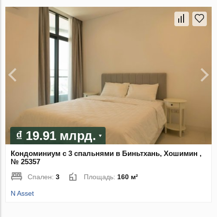
₫ 19.91 млрд.
Кондоминиум с 3 спальнями в Биньтхань, Хошимин ,
№ 25357
Спален:
3
Площадь:
160 м²
N Asset