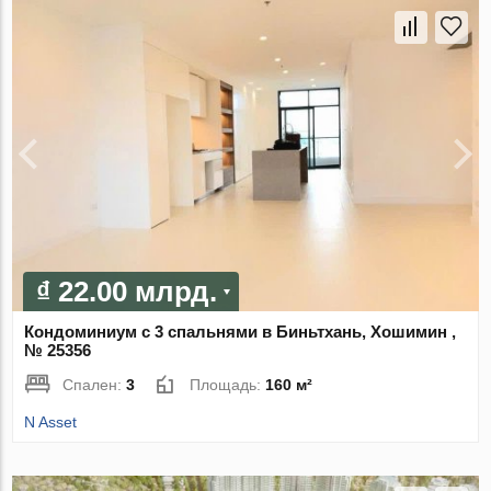
₫ 22.00 млрд.
Кондоминиум с 3 спальнями в Биньтхань, Хошимин ,
№ 25356
Спален:
3
Площадь:
160 м²
N Asset