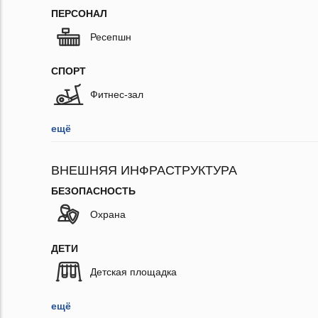
ПЕРСОНАЛ
Ресепшн
СПОРТ
Фитнес-зал
ещё
ВНЕШНЯЯ ИНФРАСТРУКТУРА
БЕЗОПАСНОСТЬ
Охрана
ДЕТИ
Детская площадка
ещё