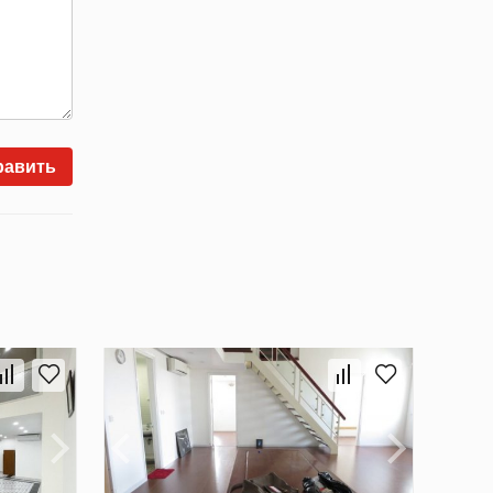
равить