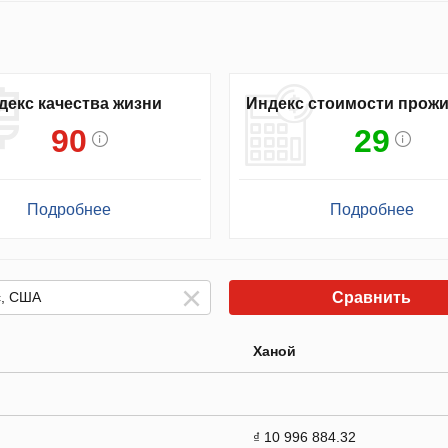
декс качества жизни
Индекс стоимости прож
90
29
Подробнее
Подробнее
Сравнить
Ханой
₫ 10 996 884.32