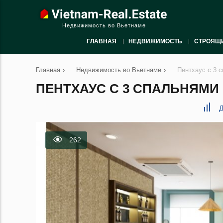
Недвижимость во Вьетнаме
ГЛАВНАЯ
НЕДВИЖИМОСТЬ
СТРОЯЩ
Главная
›
Недвижимость во Вьетнаме
›
Пентхаус с 3 
ПЕНТХАУС С 3 СПАЛЬНЯМИ В
Д
262