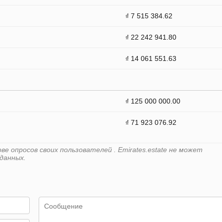
₫ 7 515 384.62
₫ 22 242 941.80
₫ 14 061 551.63
₫ 125 000 000.00
₫ 71 923 076.92
е опросов своих пользователей . Emirates.estate не может
данных.