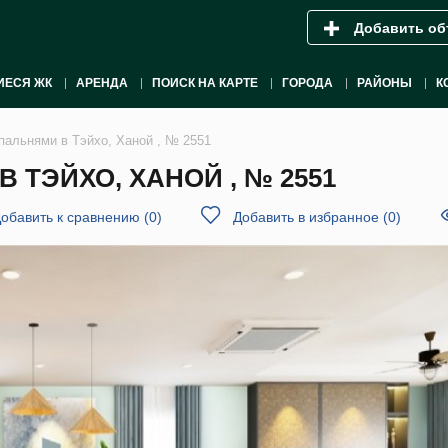
Добавить об
ИЕСЯ ЖК
АРЕНДА
ПОИСК НА КАРТЕ
ГОРОДА
РАЙОНЫ
К
спальнями в Тэйхо, Ханой , № 2551
 ТЭЙХО, ХАНОЙ , № 2551
обавить к сравнению
(
0
)
Добавить в избранное
(
0
)