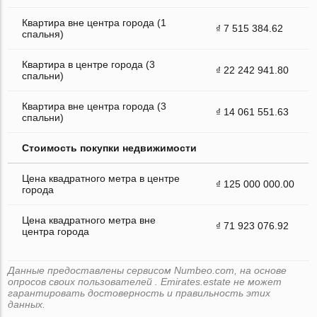
Квартира вне центра города (1
₫ 7 515 384.62
спальня)
Квартира в центре города (3
₫ 22 242 941.80
спальни)
Квартира вне центра города (3
₫ 14 061 551.63
спальни)
Стоимость покупки недвижимости
Цена квадратного метра в центре
₫ 125 000 000.00
города
Цена квадратного метра вне
₫ 71 923 076.92
центра города
Данные предоставлены сервисом Numbeo.com, на основе
опросов своих пользователей . Emirates.estate не может
гарантировать достоверность и правильность этих
данных.