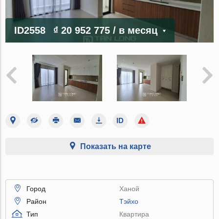
ID2558
₫ 20 952 775
/ в месяц
Показать на карте
Город
Ханой
Район
Тэйхо
Тип
Квартира