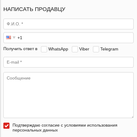
НАПИСАТЬ ПРОДАВЦУ
Получить ответ в
WhatsApp
Viber
Telegram
Подтверждаю согласие с условиями использования
персональных данных