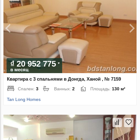
₫ 20 952 775
в месяц
Квартира с 3 спальнями в Донгда, Ханой , № 7159
Спален:
3
Ванных:
2
Площадь:
130 м²
Tan Long Homes