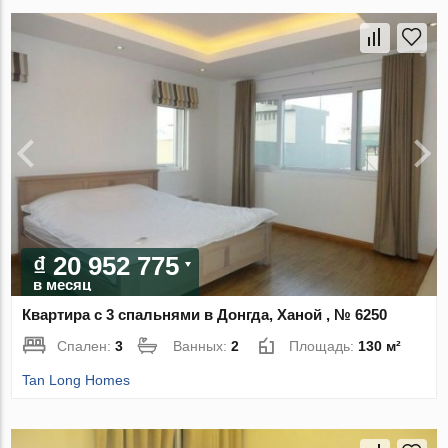
₫ 20 952 775
в месяц
Квартира с 3 спальнями в Донгда, Ханой , № 6250
Спален:
3
Ванных:
2
Площадь:
130 м²
Tan Long Homes