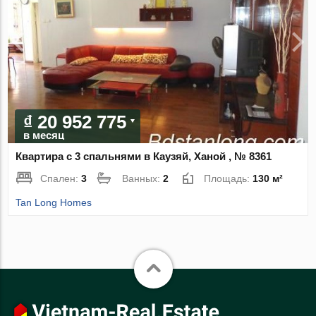
₫ 20 952 775
в месяц
Квартира с 3 спальнями в Каузяй, Ханой , № 8361
Спален:
3
Ванных:
2
Площадь:
130 м²
Tan Long Homes