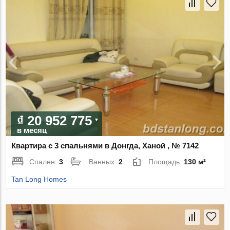
₫ 20 952 775
в месяц
Квартира с 3 спальнями в Донгда, Ханой , № 7142
Спален:
3
Ванных:
2
Площадь:
130 м²
Tan Long Homes