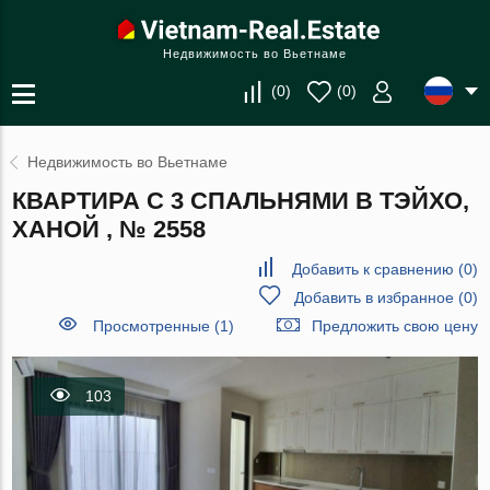
Недвижимость во Вьетнаме
(
0
)
(
0
)
Недвижимость во Вьетнаме
КВАРТИРА С 3 СПАЛЬНЯМИ В ТЭЙХО,
ХАНОЙ , № 2558
Добавить к сравнению
(
0
)
Добавить в избранное
(
0
)
Просмотренные (1)
Предложить свою цену
103