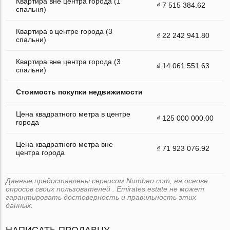
Квартира вне центра города (1
₫ 7 515 384.62
спальня)
Квартира в центре города (3
₫ 22 242 941.80
спальни)
Квартира вне центра города (3
₫ 14 061 551.63
спальни)
Стоимость покупки недвижимости
Цена квадратного метра в центре
₫ 125 000 000.00
города
Цена квадратного метра вне
₫ 71 923 076.92
центра города
Данные предоставлены сервисом Numbeo.com, на основе
опросов своих пользователей . Emirates.estate не может
гарантировать достоверность и правильность этих
данных.
НАПИСАТЬ ПРОДАВЦУ