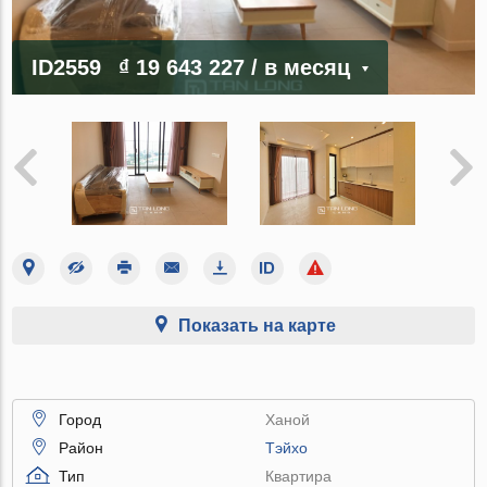
ID2559
₫ 19 643 227
/ в месяц
Показать на карте
Город
Ханой
Район
Тэйхо
Тип
Квартира