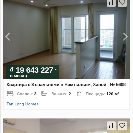
₫ 19 643 227
в месяц
Квартира с 3 спальнями в Намтыльем, Ханой , № 5608
Спален:
3
Ванных:
2
Площадь:
120 м²
Tan Long Homes