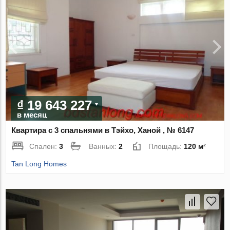
₫ 19 643 227
в месяц
Квартира с 3 спальнями в Тэйхо, Ханой , № 6147
Спален:
3
Ванных:
2
Площадь:
120 м²
Tan Long Homes