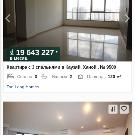
₫ 19 643 227
в месяц
Квартира с 3 спальнями в Каузяй, Ханой , № 9500
Спален:
3
Ванных:
2
Площадь:
120 м²
Tan Long Homes