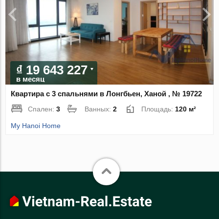
₫ 19 643 227
в месяц
Квартира с 3 спальнями в Лонгбьен, Ханой , № 19722
Спален:
3
Ванных:
2
Площадь:
120 м²
My Hanoi Home