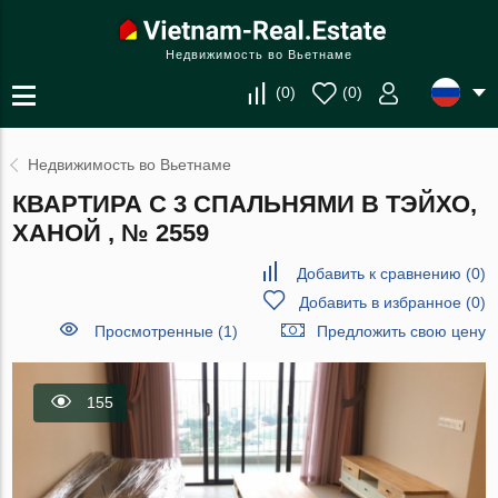
Недвижимость во Вьетнаме
(
0
)
(
0
)
Недвижимость во Вьетнаме
КВАРТИРА С 3 СПАЛЬНЯМИ В ТЭЙХО,
ХАНОЙ , № 2559
Добавить к сравнению
(
0
)
Добавить в избранное
(
0
)
Просмотренные (1)
Предложить свою цену
155