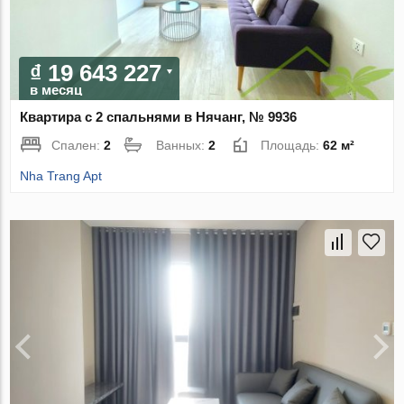
₫ 19 643 227
в месяц
Квартира с 2 спальнями в Нячанг, № 9936
Спален:
2
Ванных:
2
Площадь:
62 м²
Nha Trang Apt