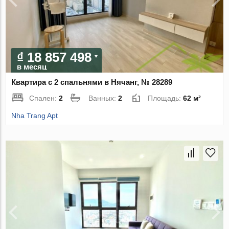
₫ 18 857 498
в месяц
Квартира с 2 спальнями в Нячанг, № 28289
Спален:
2
Ванных:
2
Площадь:
62 м²
Nha Trang Apt