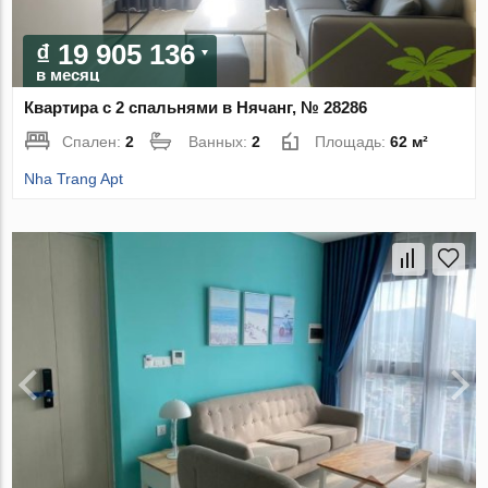
₫ 19 905 136
в месяц
Квартира с 2 спальнями в Нячанг, № 28286
Спален:
2
Ванных:
2
Площадь:
62 м²
Nha Trang Apt