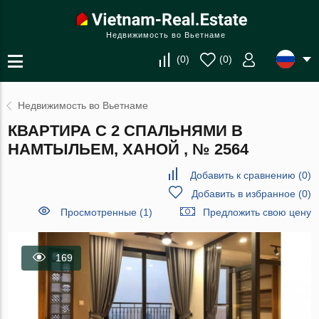
Недвижимость во Вьетнаме
(
0
)
(
0
)
Недвижимость во Вьетнаме
КВАРТИРА С 2 СПАЛЬНЯМИ В
НАМТЫЛЬЕМ, ХАНОЙ , № 2564
Добавить к сравнению
(
0
)
Добавить в избранное
(
0
)
Просмотренные (1)
Предложить свою цену
169