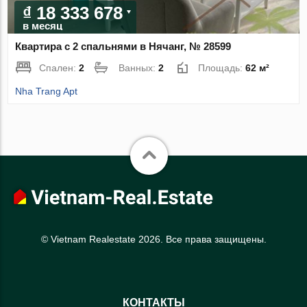
₫ 18 333 678
в месяц
Квартира с 2 спальнями в Нячанг, № 28599
Спален:
2
Ванных:
2
Площадь:
62 м²
Nha Trang Apt
© Vietnam Realestate 2026. Все права защищены.
КОНТАКТЫ