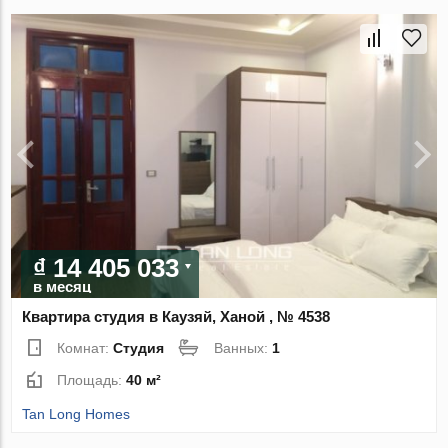
₫ 14 405 033
в месяц
Квартира студия в Каузяй, Ханой , № 4538
Комнат:
Студия
Ванных:
1
Площадь:
40 м²
Tan Long Homes