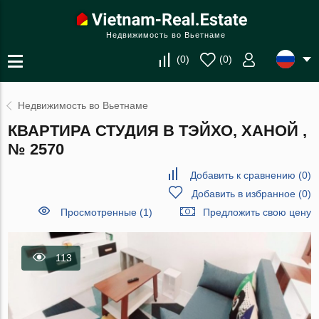
Недвижимость во Вьетнаме
(
0
)
(
0
)
Недвижимость во Вьетнаме
КВАРТИРА СТУДИЯ В ТЭЙХО, ХАНОЙ ,
№ 2570
Добавить к сравнению
(
0
)
Добавить в избранное
(
0
)
Просмотренные (1)
Предложить свою цену
113