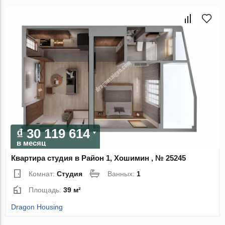
₫ 30 119 614
в месяц
Квартира студия в Район 1, Хошимин , № 25245
Комнат:
Студия
Ванных:
1
Площадь:
39 м²
Dragon Housing