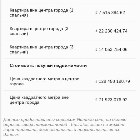
Квартира вне центра города (1
₫ 7 515 384.62
спальня)
Квартира в центре города (3
₫ 22 230 424.74
спальни)
Квартира вне центра города (3
₫ 14 053 754.06
спальни)
Стоимость покупки недвижимости
Цена квадратного метра в центре
₫ 128 458 190.79
города
Цена квадратного метра вне
₫ 71 923 076.92
центра города
Данные предоставлены сервисом Numbeo.com, на основе
опросов своих пользователей . Emirates.estate не может
гарантировать достоверность и правильность этих
данных.