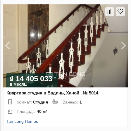
₫ 14 405 033
в месяц
Квартира студия в Бадинь, Ханой , № 5014
Комнат:
Студия
Ванных:
1
Площадь:
40 м²
Tan Long Homes