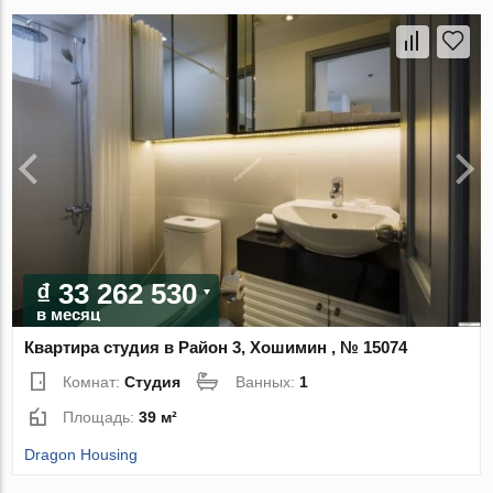
₫ 33 262 530
в месяц
Квартира студия в Район 3, Хошимин , № 15074
Комнат:
Студия
Ванных:
1
Площадь:
39 м²
Dragon Housing