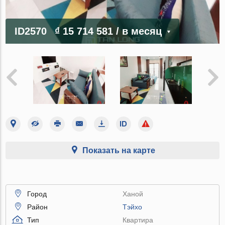
ID2570
₫ 15 714 581
/ в месяц
Показать на карте
Город
Ханой
Район
Тэйхо
Тип
Квартира