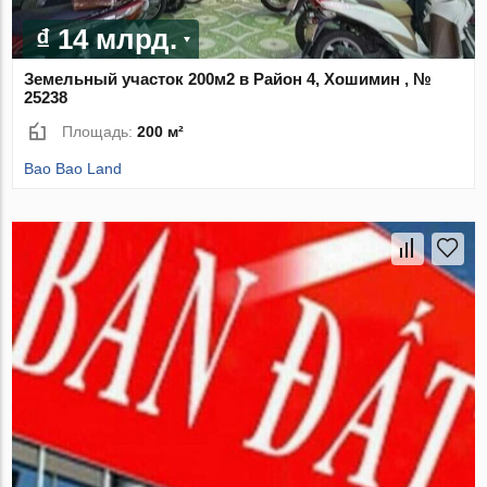
₫ 14 млрд.
Земельный участок 200м2 в Район 4, Хошимин , №
25238
Площадь:
200 м²
Bao Bao Land