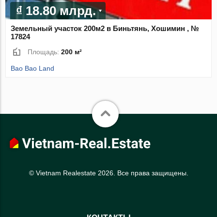
₫ 18.80 млрд.
Земельный участок 200м2 в Биньтянь, Хошимин , №
17824
Площадь:
200 м²
Bao Bao Land
© Vietnam Realestate 2026. Все права защищены.