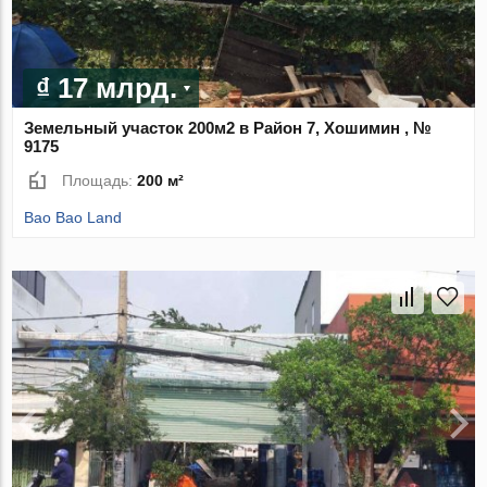
₫ 17 млрд.
Земельный участок 200м2 в Район 7, Хошимин , №
9175
Площадь:
200 м²
Bao Bao Land