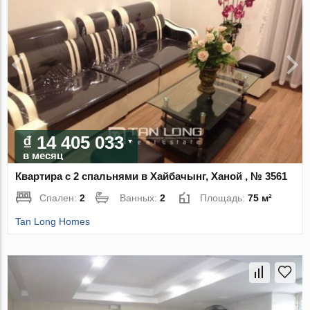
₫ 14 405 033
в месяц
Квартира с 2 спальнями в Хайбачынг, Ханой , № 3561
Спален:
2
Ванных:
2
Площадь:
75 м²
Tan Long Homes