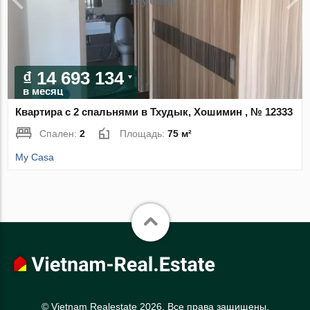
₫ 14 693 134
в месяц
Квартира с 2 спальнями в Тхудык, Хошимин , № 12333
Спален:
2
Площадь:
75 м²
My Casa
© Vietnam Realestate 2026. Все права защищены.