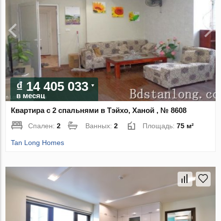
₫ 14 405 033
в месяц
Квартира с 2 спальнями в Тэйхо, Ханой , № 8608
Спален:
2
Ванных:
2
Площадь:
75 м²
Tan Long Homes