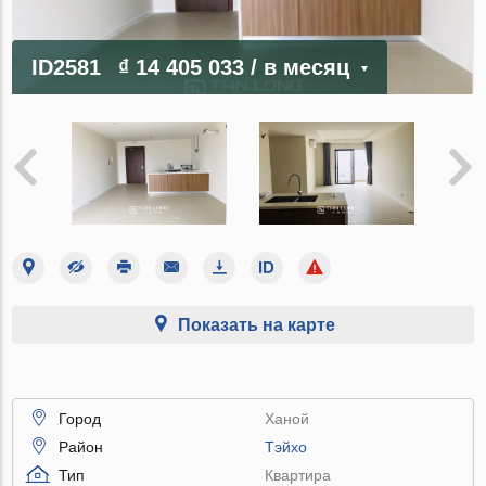
ID2581
₫ 14 405 033
/ в месяц
Показать на карте
Город
Ханой
Район
Тэйхо
Тип
Квартира