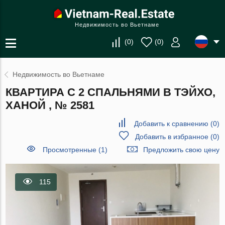
Недвижимость во Вьетнаме
(
0
)
(
0
)
Недвижимость во Вьетнаме
КВАРТИРА С 2 СПАЛЬНЯМИ В ТЭЙХО,
ХАНОЙ , № 2581
Добавить к сравнению
(
0
)
Добавить в избранное
(
0
)
Просмотренные (1)
Предложить свою цену
115