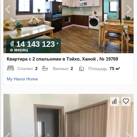
₫ 14 143 123
в месяц
Квартира с 2 спальнями в Тэйхо, Ханой , № 19769
Спален:
2
Ванных:
2
Площадь:
75 м²
My Hanoi Home