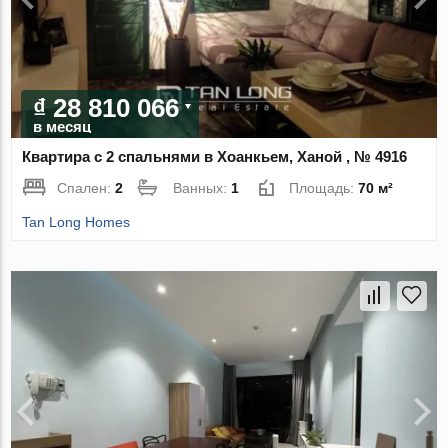
₫ 28 810 066
в месяц
Квартира с 2 спальнями в Хоанкьем, Ханой , № 4916
Спален:
2
Ванных:
1
Площадь:
70 м²
Tan Long Homes