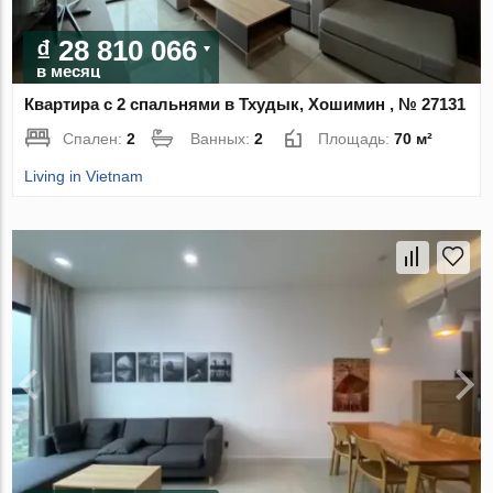
₫ 28 810 066
в месяц
Квартира с 2 спальнями в Тхудык, Хошимин , № 27131
Спален:
2
Ванных:
2
Площадь:
70 м²
Living in Vietnam