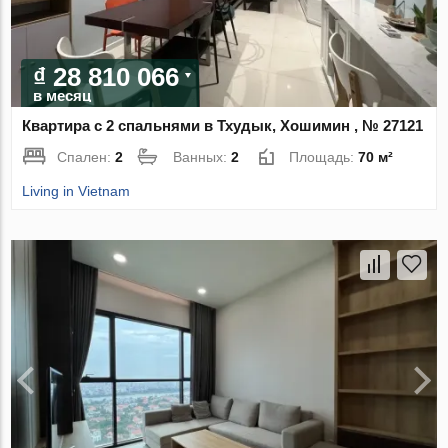
₫ 28 810 066
в месяц
Квартира с 2 спальнями в Тхудык, Хошимин , № 27121
Спален:
2
Ванных:
2
Площадь:
70 м²
Living in Vietnam