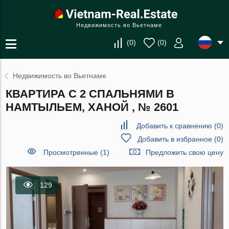
Недвижимость во Вьетнаме
(
0
)
(
0
)
Недвижимость во Вьетнаме
КВАРТИРА С 2 СПАЛЬНЯМИ В
НАМТЫЛЬЕМ, ХАНОЙ , № 2601
Добавить к сравнению
(
0
)
Добавить в избранное
(
0
)
Просмотренные (1)
Предложить свою цену
129