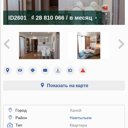
ID2601
₫ 28 810 066
/ в месяц
Показать на карте
Город
Ханой
Район
Намтыльем
Тип
Квартира