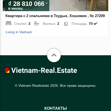
₫ 28 810 066
в месяц
Квартира с 2 спальнями в Тхудык, Хошимин , № 27209
Спален:
2
Ванных:
2
Площадь:
70 м²
Living in Vietnam
© Vietnam Realestate 2026. Все права защищены.
КОНТАКТЫ