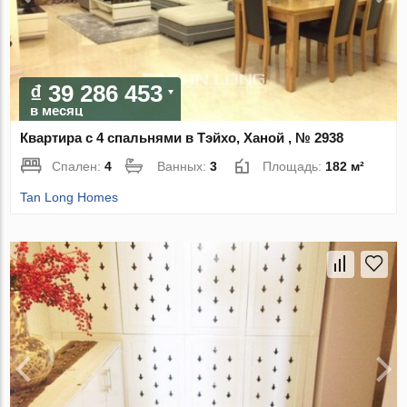
₫ 39 286 453
в месяц
Квартира с 4 спальнями в Тэйхо, Ханой , № 2938
Спален:
4
Ванных:
3
Площадь:
182 м²
Tan Long Homes