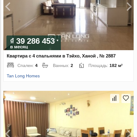
₫ 39 286 453
в месяц
Квартира с 4 спальнями в Тэйхо, Ханой , № 2887
Спален:
4
Ванных:
2
Площадь:
182 м²
Tan Long Homes