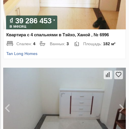
₫ 39 286 453
в месяц
Квартира с 4 спальнями в Тэйхо, Ханой , № 6996
Спален:
4
Ванных:
3
Площадь:
182 м²
Tan Long Homes