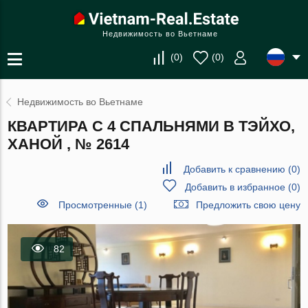
Недвижимость во Вьетнаме
(
0
)
(
0
)
Недвижимость во Вьетнаме
КВАРТИРА С 4 СПАЛЬНЯМИ В ТЭЙХО,
ХАНОЙ , № 2614
Добавить к сравнению
(
0
)
Добавить в избранное
(
0
)
Просмотренные (1)
Предложить свою цену
82