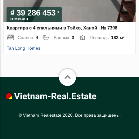
₫ 39 286 453
в месяц
Квартира с 4 спальнями в Тэйхо, Ханой , № 7396
Спален:
4
Ванных:
3
Площадь:
182 м²
Tan Long Homes
© Vietnam Realestate 2026. Все права защищены.