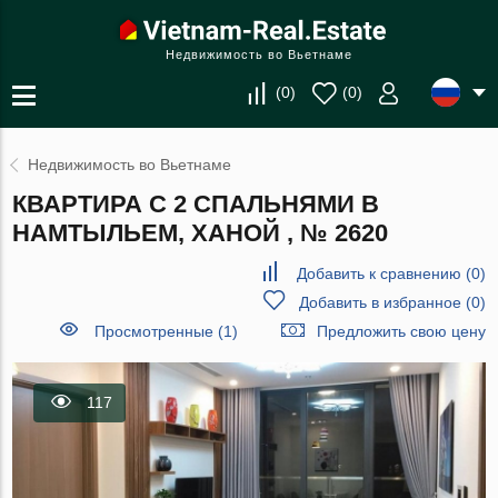
Недвижимость во Вьетнаме
(
0
)
(
0
)
Недвижимость во Вьетнаме
КВАРТИРА С 2 СПАЛЬНЯМИ В
НАМТЫЛЬЕМ, ХАНОЙ , № 2620
Добавить к сравнению
(
0
)
Добавить в избранное
(
0
)
Просмотренные (1)
Предложить свою цену
117