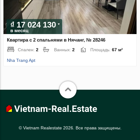
₫ 17 024 130
в месяц
Квартира с 2 спальнями в Нячанг, № 28246
Спален:
2
Ванных:
2
Площадь:
67 м²
Nha Trang Apt
© Vietnam Realestate 2026. Все права защищены.