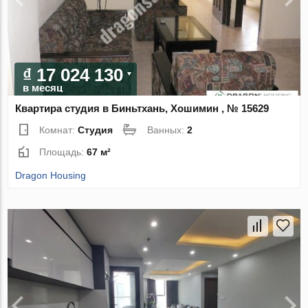
₫ 17 024 130
в месяц
Квартира студия в Биньтхань, Хошимин , № 15629
Комнат:
Студия
Ванных:
2
Площадь:
67 м²
Dragon Housing