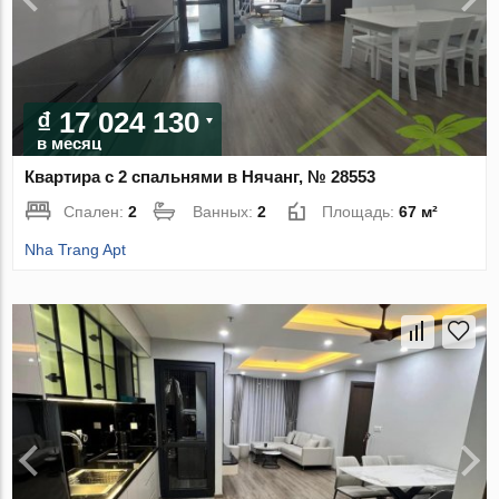
₫ 17 024 130
в месяц
Квартира с 2 спальнями в Нячанг, № 28553
Спален:
2
Ванных:
2
Площадь:
67 м²
Nha Trang Apt