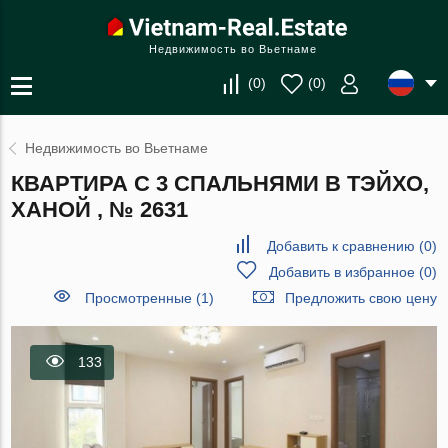
Недвижимость во Вьетнаме
(
0
)
(
0
)
Недвижимость во Вьетнаме
КВАРТИРА С 3 СПАЛЬНЯМИ В ТЭЙХО,
ХАНОЙ , № 2631
Добавить к сравнению
(
0
)
Добавить в избранное
(
0
)
Просмотренные (1)
Предложить свою цену
133