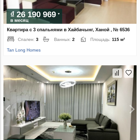
₫ 26 190 969
в месяц
Квартира с 3 спальнями в Хайбачынг, Ханой , № 6536
Спален:
3
Ванных:
2
Площадь:
115 м²
Tan Long Homes