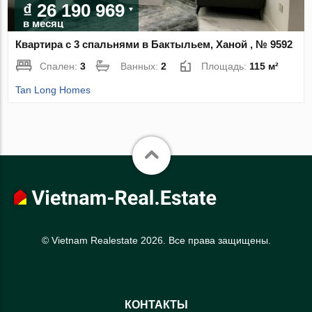
₫ 26 190 969
в месяц
Квартира с 3 спальнями в Бактыльем, Ханой , № 9592
Спален:
3
Ванных:
2
Площадь:
115 м²
Tan Long Homes
© Vietnam Realestate 2026. Все права защищены.
КОНТАКТЫ