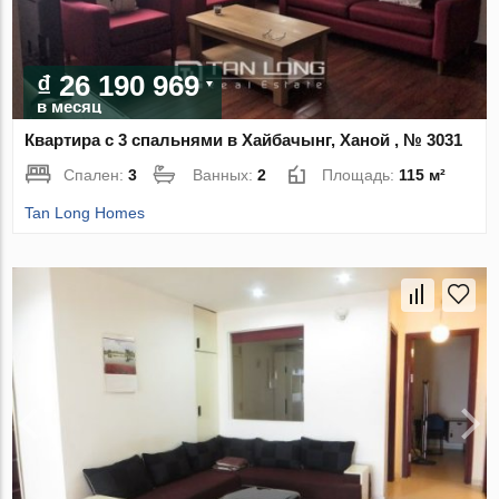
₫ 26 190 969
в месяц
Квартира с 3 спальнями в Хайбачынг, Ханой , № 3031
Спален:
3
Ванных:
2
Площадь:
115 м²
Tan Long Homes