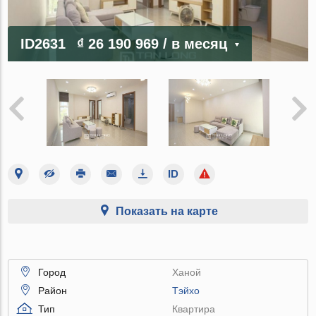
ID2631
₫ 26 190 969
/ в месяц
Показать на карте
Город
Ханой
Район
Тэйхо
Тип
Квартира