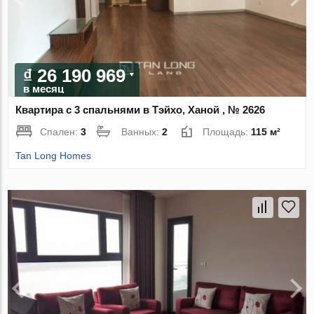
₫ 26 190 969
в месяц
Квартира с 3 спальнями в Тэйхо, Ханой , № 2626
Спален:
3
Ванных:
2
Площадь:
115 м²
Tan Long Homes