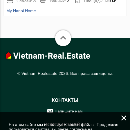
Спален:
3
Ванных:
2
Площадь:
120 м²
My Hanoi Home
© Vietnam Realestate 2026. Все права защищены.
КОНТАКТЫ
Напишите нам
×
На этом сайте мы используем cookie-файлы. Продолжая
ПОИСК ПО САЙТУ
пользоваться сайтом, вы даете согласие на