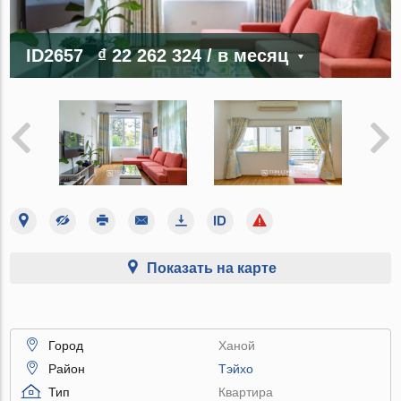
ID2657
₫ 22 262 324
/ в месяц
Показать на карте
Город
Ханой
Район
Тэйхо
Тип
Квартира