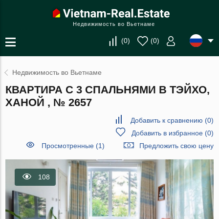
Недвижимость во Вьетнаме
(
0
)
(
0
)
Недвижимость во Вьетнаме
КВАРТИРА С 3 СПАЛЬНЯМИ В ТЭЙХО,
ХАНОЙ , № 2657
Добавить к сравнению
(
0
)
Добавить в избранное
(
0
)
Просмотренные (1)
Предложить свою цену
108