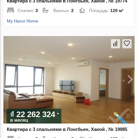
Квартира с 3 спальнями в Лонгбьен, Ханой , № 19774
Спален:
3
Ванных:
2
Площадь:
120 м²
My Hanoi Home
₫ 22 262 324
в месяц
Квартира с 3 спальнями в Лонгбьен, Ханой , № 19985