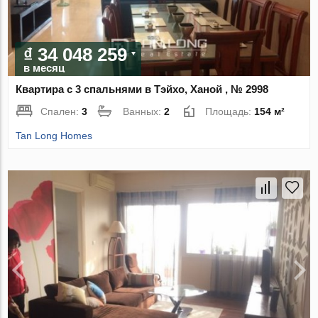
₫ 34 048 259
в месяц
Квартира с 3 спальнями в Тэйхо, Ханой , № 2998
Спален:
3
Ванных:
2
Площадь:
154 м²
Tan Long Homes