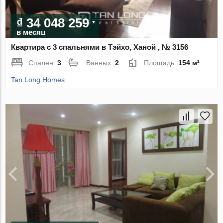
₫ 34 048 259
в месяц
Квартира с 3 спальнями в Тэйхо, Ханой , № 3156
Спален:
3
Ванных:
2
Площадь:
154 м²
Tan Long Homes