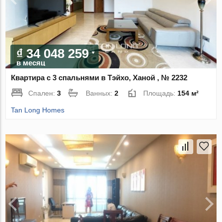
₫ 34 048 259
в месяц
Квартира с 3 спальнями в Тэйхо, Ханой , № 2232
Спален:
3
Ванных:
2
Площадь:
154 м²
Tan Long Homes