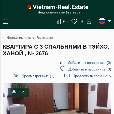
Недвижимость во Вьетнаме
(
0
)
(
0
)
Недвижимость во Вьетнаме
КВАРТИРА С 3 СПАЛЬНЯМИ В ТЭЙХО,
ХАНОЙ , № 2676
Добавить к сравнению
(
0
)
Добавить в избранное
(
0
)
Просмотренные (1)
Предложить свою цену
121