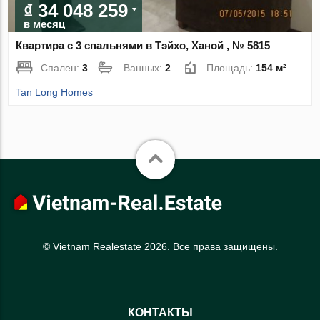
₫ 34 048 259
в месяц
Квартира с 3 спальнями в Тэйхо, Ханой , № 5815
Спален:
3
Ванных:
2
Площадь:
154 м²
Tan Long Homes
© Vietnam Realestate 2026. Все права защищены.
КОНТАКТЫ