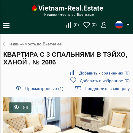
Недвижимость во Вьетнаме
(
0
)
(
0
)
Недвижимость во Вьетнаме
КВАРТИРА С 3 СПАЛЬНЯМИ В ТЭЙХО,
ХАНОЙ , № 2686
Добавить к сравнению
(
0
)
Добавить в избранное
(
0
)
Просмотренные (1)
Предложить свою цену
86