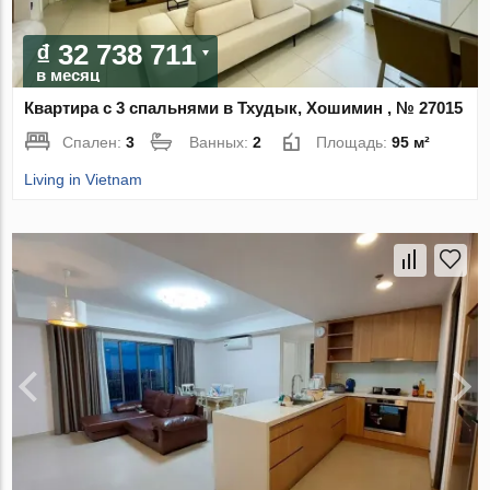
₫ 32 738 711
в месяц
Квартира с 3 спальнями в Тхудык, Хошимин , № 27015
Спален:
3
Ванных:
2
Площадь:
95 м²
Living in Vietnam