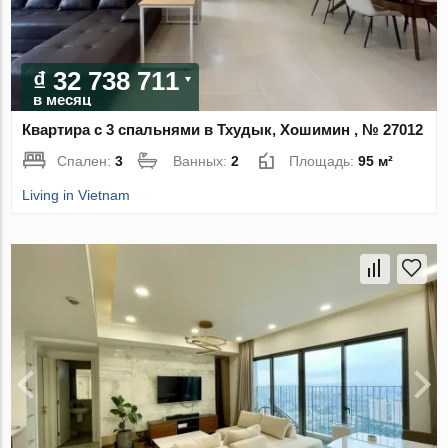
₫ 32 738 711
в месяц
Квартира с 3 спальнями в Тхудык, Хошимин , № 27012
Спален:
3
Ванных:
2
Площадь:
95 м²
Living in Vietnam