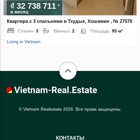
₫ 32 738 711
в месяц
Квартира с 3 спальнями в Тхудык, Хошимин , № 27578
Спален:
3
Ванных:
2
Площадь:
95 м²
Living in Vietnam
© Vietnam Realestate 2026. Все права защищены.
КОНТАКТЫ