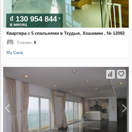
₫ 130 954 844
в месяц
Квартира с 5 спальнями в Тхудык, Хошимин , № 12092
Спален:
5
My Casa