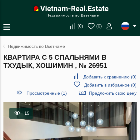
Недвижимость во Вьетнаме
(
0
)
(
0
)
Недвижимость во Вьетнаме
КВАРТИРА С 5 СПАЛЬНЯМИ В
ТХУДЫК, ХОШИМИН , № 26951
Добавить к сравнению
(
0
)
Добавить в избранное
(
0
)
Просмотренные (1)
Предложить свою цену
15