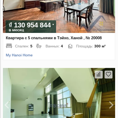
₫ 130 954 844
в месяц
Квартира с 5 спальнями в Тэйхо, Ханой , № 20008
Спален:
5
Ванных:
4
Площадь:
300 м²
My Hanoi Home