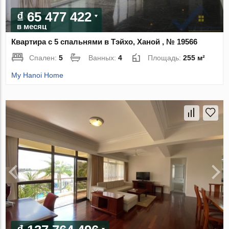
₫ 65 477 422
в месяц
Квартира с 5 спальнями в Тэйхо, Ханой , № 19566
Спален:
5
Ванных:
4
Площадь:
255 м²
My Hanoi Home