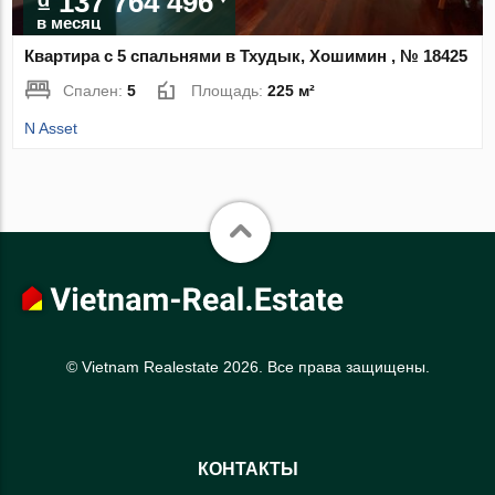
₫ 137 764 496
в месяц
Квартира с 5 спальнями в Тхудык, Хошимин , № 18425
Спален:
5
Площадь:
225 м²
N Asset
© Vietnam Realestate 2026. Все права защищены.
КОНТАКТЫ