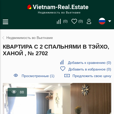
Недвижимость во Вьетнаме
(
0
)
(
0
)
Недвижимость во Вьетнаме
КВАРТИРА С 2 СПАЛЬНЯМИ В ТЭЙХО,
ХАНОЙ , № 2702
Добавить к сравнению
(
0
)
Добавить в избранное
(
0
)
Просмотренные (1)
Предложить свою цену
88