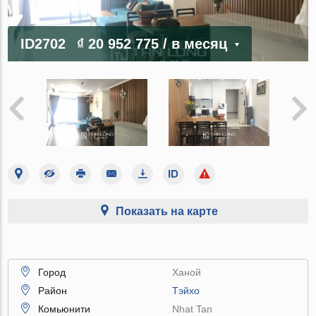
ID2702
₫ 20 952 775
/ в месяц
Показать на карте
Город
Ханой
Район
Тэйхо
Комьюнити
Nhat Tan