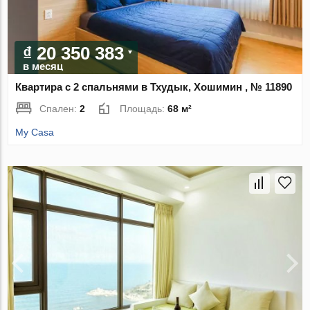
₫ 20 350 383
в месяц
Квартира с 2 спальнями в Тхудык, Хошимин , № 11890
Спален:
2
Площадь:
68 м²
My Casa