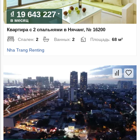
₫ 19 643 227
в месяц
Квартира с 2 спальнями в Нячанг, № 16200
Спален:
2
Ванных:
2
Площадь:
68 м²
Nha Trang Renting