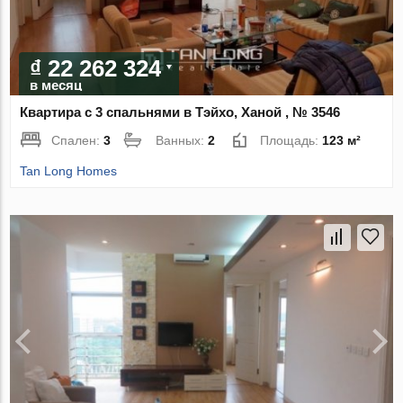
₫ 22 262 324
в месяц
Квартира с 3 спальнями в Тэйхо, Ханой , № 3546
Спален:
3
Ванных:
2
Площадь:
123 м²
Tan Long Homes