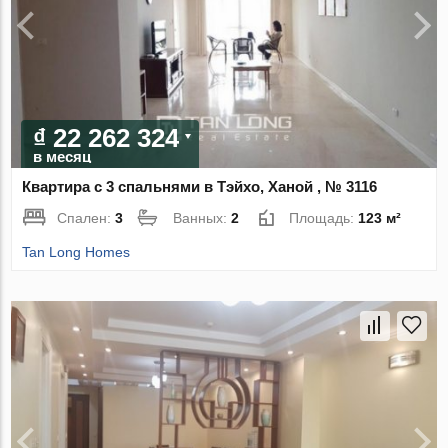
₫ 22 262 324
в месяц
Квартира с 3 спальнями в Тэйхо, Ханой , № 3116
Спален:
3
Ванных:
2
Площадь:
123 м²
Tan Long Homes