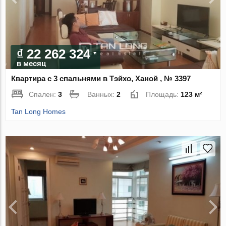
₫ 22 262 324
в месяц
Квартира с 3 спальнями в Тэйхо, Ханой , № 3397
Спален:
3
Ванных:
2
Площадь:
123 м²
Tan Long Homes