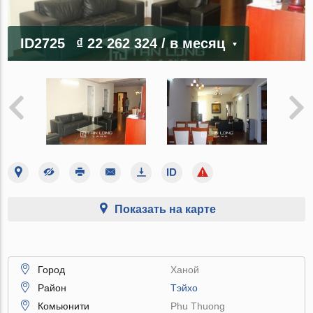
ID2725
₫ 22 262 324
/ в месяц
Показать на карте
Город
Ханой
Район
Тэйхо
Комьюнити
Phu Thuong