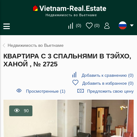
Недвижимость во Вьетнаме
(
0
)
(
0
)
Недвижимость во Вьетнаме
КВАРТИРА С 3 СПАЛЬНЯМИ В ТЭЙХО,
ХАНОЙ , № 2725
Добавить к сравнению
(
0
)
Добавить в избранное
(
0
)
Просмотренные (1)
Предложить свою цену
90