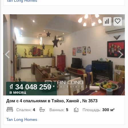
Tan Long Homes
₫ 34 048 259
в месяц
Дом с 4 спальнями в Тэйхо, Ханой , № 3573
Спален:
4
Ванных:
5
Площадь:
300 м²
Tan Long Homes