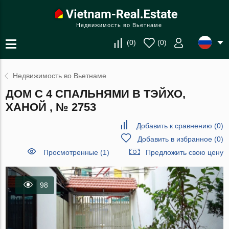
Недвижимость во Вьетнаме
(
0
)
(
0
)
Недвижимость во Вьетнаме
ДОМ С 4 СПАЛЬНЯМИ В ТЭЙХО,
ХАНОЙ , № 2753
Добавить к сравнению
(
0
)
Добавить в избранное
(
0
)
Просмотренные (1)
Предложить свою цену
98