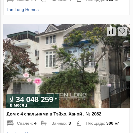
Tan Long Homes
₫ 34 048 259
в месяц
Дом с 4 спальнями в Тэйхо, Ханой , № 2082
Спален:
4
Ванных:
3
Площадь:
300 м²