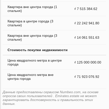
Квартира вне центра города (1
₫ 7 515 384.62
спальня)
Квартира в центре города (3
₫ 22 242 941.80
спальни)
Квартира вне центра города (3
₫ 14 061 551.63
спальни)
Стоимость покупки недвижимости
Цена квадратного метра в центре
₫ 125 000 000.00
города
Цена квадратного метра вне
₫ 71 923 076.92
центра города
Данные предоставлены сервисом Numbeo.com, на основе
опросов своих пользователей . Emirates.estate не может
гарантировать достоверность и правильность этих
данных.