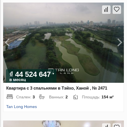
₫ 44 524 647
в месяц
Квартира с 3 спальнями в Тэйхо, Ханой , № 2471
Спален:
3
Ванных:
2
Площадь:
154 м²
Tan Long Homes