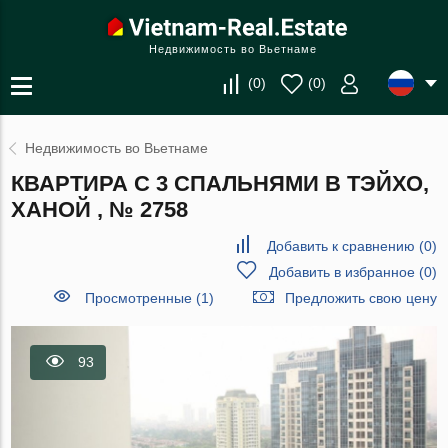
Недвижимость во Вьетнаме
(
0
)
(
0
)
Недвижимость во Вьетнаме
КВАРТИРА С 3 СПАЛЬНЯМИ В ТЭЙХО,
ХАНОЙ , № 2758
Добавить к сравнению
(
0
)
Добавить в избранное
(
0
)
Просмотренные (1)
Предложить свою цену
93