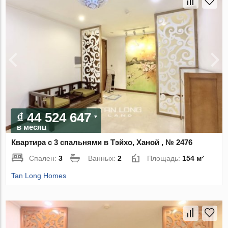
₫ 44 524 647
в месяц
Квартира с 3 спальнями в Тэйхо, Ханой , № 2476
Спален:
3
Ванных:
2
Площадь:
154 м²
Tan Long Homes