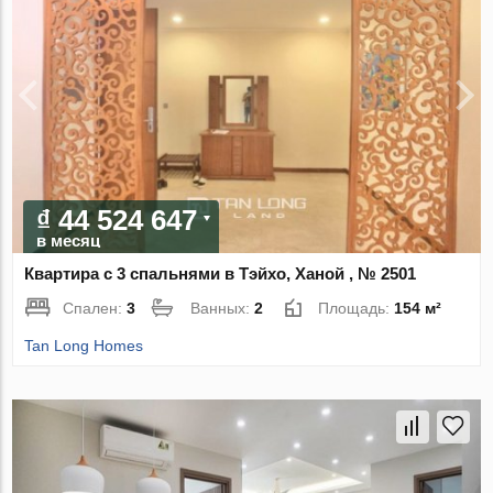
₫ 44 524 647
в месяц
Квартира с 3 спальнями в Тэйхо, Ханой , № 2501
Спален:
3
Ванных:
2
Площадь:
154 м²
Tan Long Homes