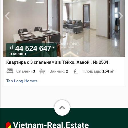
₫ 44 524 647
в месяц
Квартира с 3 спальнями в Тэйхо, Ханой , № 2584
Спален:
3
Ванных:
2
Площадь:
154 м²
Tan Long Homes