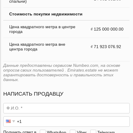
спальни)
Стоимость покупки недвижимости
Цена квадратного метра в центре
₫ 125 000 000.00
города
Цена квадратного метра вне
₫ 71 923 076.92
центра города
Данные предоставлены сервисом Numbeo.com, на основе
опросов своих пользователей . Emirates.estate не может
гарантировать достоверность и правильность этих
данных.
НАПИСАТЬ ПРОДАВЦУ
Получить ответ в
WhatsApp
Viber
Telegram