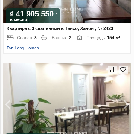
₫ 41 905 550
в месяц
Квартира с 3 спальнями в Тэйхо, Ханой , № 2423
Спален:
3
Ванных:
2
Площадь:
154 м²
Tan Long Homes