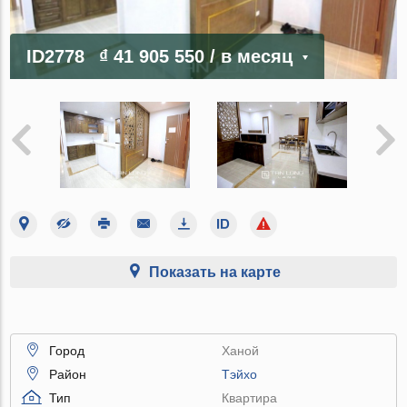
ID2778
₫ 41 905 550
/ в месяц
Показать на карте
Город
Ханой
Район
Тэйхо
Тип
Квартира