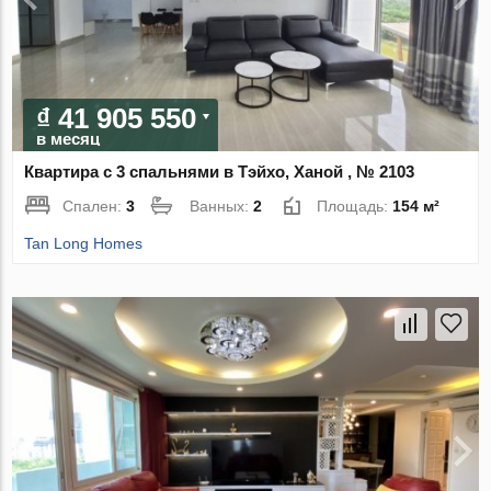
₫ 41 905 550
в месяц
Квартира с 3 спальнями в Тэйхо, Ханой , № 2103
Спален:
3
Ванных:
2
Площадь:
154 м²
Tan Long Homes