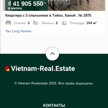
₫ 41 905 550
в месяц
Квартира с 3 спальнями в Тэйхо, Ханой , № 2975
Спален:
3
Ванных:
2
Площадь:
154 м²
Tan Long Homes
© Vietnam Realestate 2026. Все права защищены.
КОНТАКТЫ