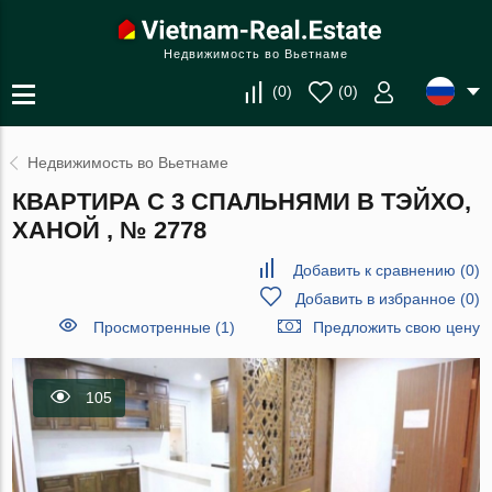
Недвижимость во Вьетнаме
(
0
)
(
0
)
Недвижимость во Вьетнаме
КВАРТИРА С 3 СПАЛЬНЯМИ В ТЭЙХО,
ХАНОЙ , № 2778
Добавить к сравнению
(
0
)
Добавить в избранное
(
0
)
Просмотренные (1)
Предложить свою цену
105