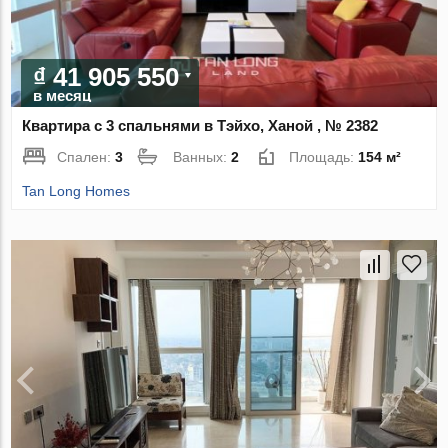
₫ 41 905 550
в месяц
Квартира с 3 спальнями в Тэйхо, Ханой , № 2382
Спален:
3
Ванных:
2
Площадь:
154 м²
Tan Long Homes