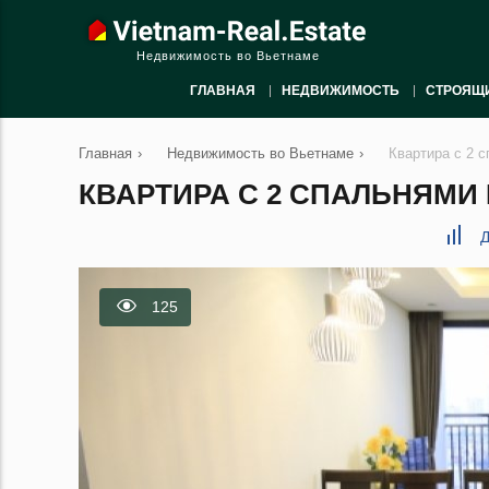
Недвижимость во Вьетнаме
ГЛАВНАЯ
НЕДВИЖИМОСТЬ
СТРОЯЩ
Главная
›
Недвижимость во Вьетнаме
›
Квартира с 2 
КВАРТИРА С 2 СПАЛЬНЯМИ В
Д
125