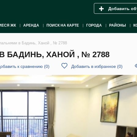
Добавить об
ИЕСЯ ЖК
АРЕНДА
ПОИСК НА КАРТЕ
ГОРОДА
РАЙОНЫ
К
спальнями в Бадинь, Ханой , № 2788
 БАДИНЬ, ХАНОЙ , № 2788
обавить к сравнению
(
0
)
Добавить в избранное
(
0
)