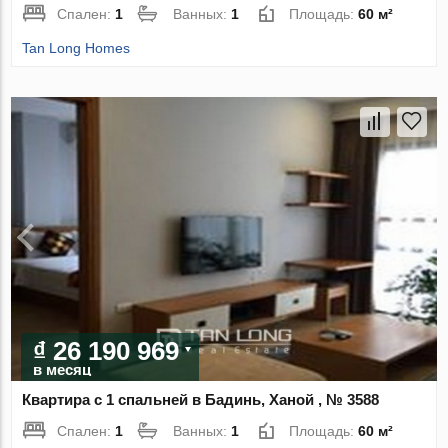
Спален:
1
Ванных:
1
Площадь:
60 м²
Tan Long Homes
₫ 26 190 969
в месяц
Квартира с 1 спальней в Бадинь, Ханой , № 3588
Спален:
1
Ванных:
1
Площадь:
60 м²