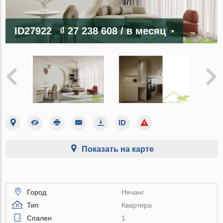
ID27922
₫ 27 238 608
/ в месяц
Показать на карте
Город
Нячанг
Тип
Квартира
Спален
1