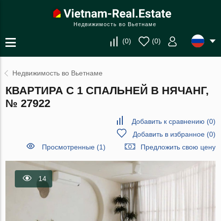
Недвижимость во Вьетнаме
(
0
)
(
0
)
Недвижимость во Вьетнаме
КВАРТИРА С 1 СПАЛЬНЕЙ В НЯЧАНГ,
№ 27922
Добавить к сравнению
(
0
)
Добавить в избранное
(
0
)
Просмотренные (1)
Предложить свою цену
14