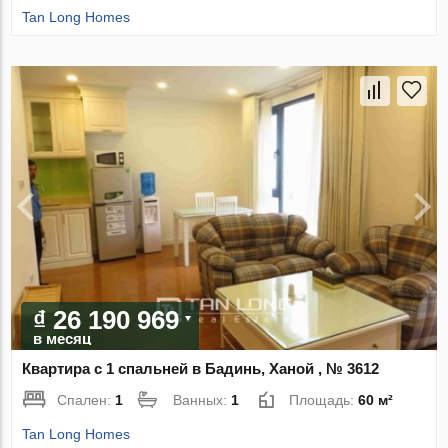
Tan Long Homes
₫ 26 190 969
в месяц
Квартира с 1 спальней в Бадинь, Ханой , № 3612
Спален:
1
Ванных:
1
Площадь:
60 м²
Tan Long Homes