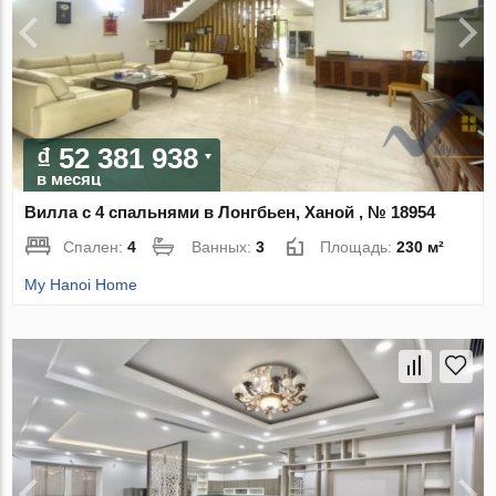
₫ 52 381 938
в месяц
Вилла с 4 спальнями в Лонгбьен, Ханой , № 18954
Спален:
4
Ванных:
3
Площадь:
230 м²
My Hanoi Home