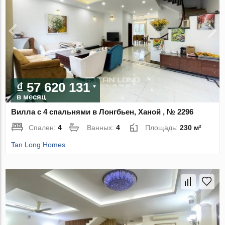
₫ 57 620 131
в месяц
Вилла с 4 спальнями в Лонгбьен, Ханой , № 2296
Спален:
4
Ванных:
4
Площадь:
230 м²
Tan Long Homes