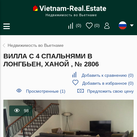
Недвижимость во Вьетнаме
(
0
)
(
0
)
Недвижимость во Вьетнаме
ВИЛЛА С 4 СПАЛЬНЯМИ В
ЛОНГБЬЕН, ХАНОЙ , № 2806
Добавить к сравнению
(
0
)
Добавить в избранное
(
0
)
Просмотренные (1)
Предложить свою цену
98