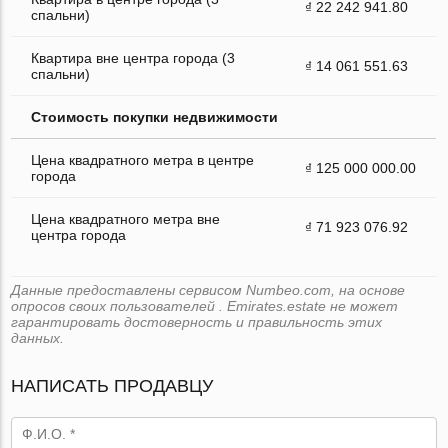
₫ 22 242 941.80
спальни)
Квартира вне центра города (3
₫ 14 061 551.63
спальни)
Стоимость покупки недвижимости
Цена квадратного метра в центре
₫ 125 000 000.00
города
Цена квадратного метра вне
₫ 71 923 076.92
центра города
Данные предоставлены сервисом Numbeo.com, на основе
опросов своих пользователей . Emirates.estate не может
гарантировать достоверность и правильность этих
данных.
НАПИСАТЬ ПРОДАВЦУ