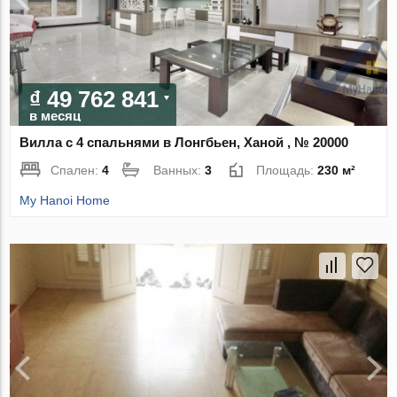
₫ 49 762 841
в месяц
Вилла с 4 спальнями в Лонгбьен, Ханой , № 20000
Спален:
4
Ванных:
3
Площадь:
230 м²
My Hanoi Home