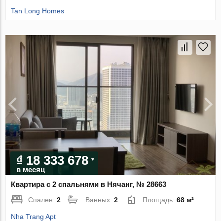
Tan Long Homes
₫ 18 333 678
в месяц
Квартира с 2 спальнями в Нячанг, № 28663
Спален:
2
Ванных:
2
Площадь:
68 м²
Nha Trang Apt