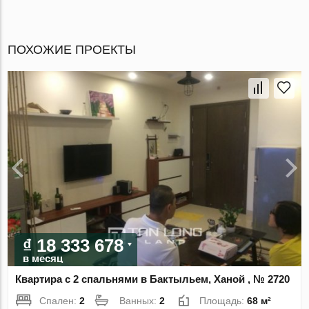
ПОХОЖИЕ ПРОЕКТЫ
₫ 18 333 678
в месяц
Квартира с 2 спальнями в Бактыльем, Ханой , № 2720
Спален:
2
Ванных:
2
Площадь:
68 м²