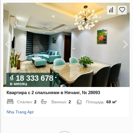
₫ 18 333 678
в месяц
Квартира с 2 спальнями в Нячанг, № 28093
Спален:
2
Ванных:
2
Площадь:
68 м²
Nha Trang Apt