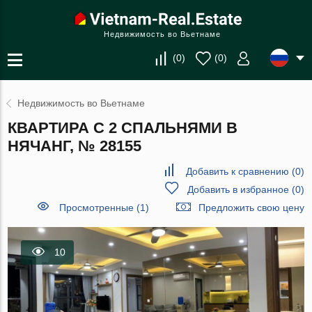
Недвижимость во Вьетнаме
(
0
)
(
0
)
Недвижимость во Вьетнаме
КВАРТИРА С 2 СПАЛЬНЯМИ В
НЯЧАНГ, № 28155
Добавить к сравнению
(
0
)
Добавить в избранное
(
0
)
Просмотренные (1)
Предложить свою цену
10