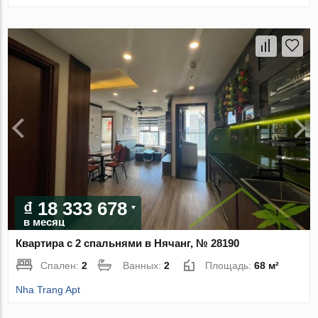
₫ 18 333 678
в месяц
Квартира с 2 спальнями в Нячанг, № 28190
Спален:
2
Ванных:
2
Площадь:
68 м²
Nha Trang Apt