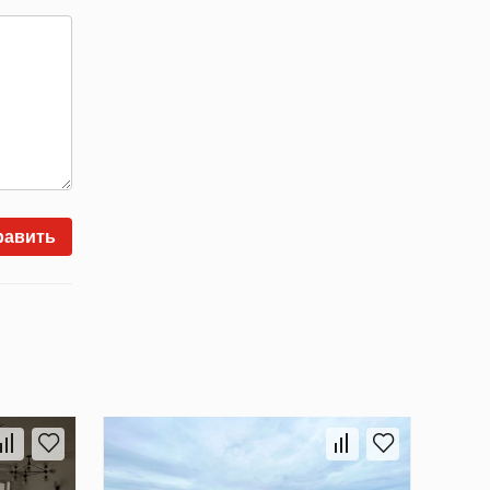
равить