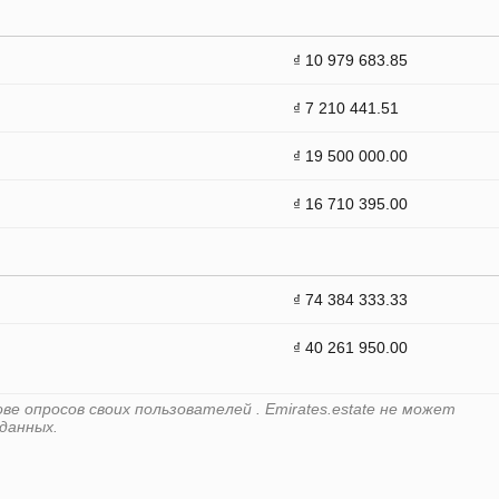
₫ 10 979 683.85
₫ 7 210 441.51
₫ 19 500 000.00
₫ 16 710 395.00
₫ 74 384 333.33
₫ 40 261 950.00
е опросов своих пользователей . Emirates.estate не может
данных.