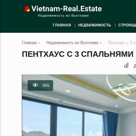
Недвижимость во Вьетнаме
ГЛАВНАЯ
НЕДВИЖИМОСТЬ
СТРОЯЩ
Главная
›
Недвижимость во Вьетнаме
›
Пентхаус с 3 
ПЕНТХАУС С 3 СПАЛЬНЯМИ 
Д
365