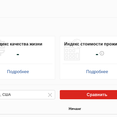
декс качества жизни
Индекс стоимости прож
-
-
Подробнее
Подробнее
Сравнить
Нячанг