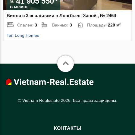
₫ 41 905 550
в месяц
Вилла с 3 спальнями в Лонгбьен, Ханой , № 2464
Спален:
3
Ванных:
3
Площадь:
220 м²
Tan Long Homes
© Vietnam Realestate 2026. Все права защищены.
КОНТАКТЫ