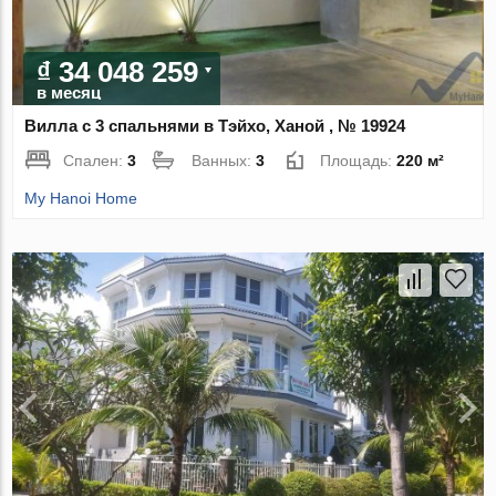
₫ 34 048 259
в месяц
Вилла с 3 спальнями в Тэйхо, Ханой , № 19924
Спален:
3
Ванных:
3
Площадь:
220 м²
My Hanoi Home