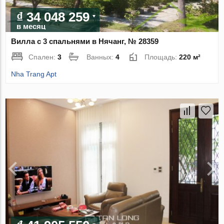
₫ 34 048 259
в месяц
Вилла с 3 спальнями в Нячанг, № 28359
Спален:
3
Ванных:
4
Площадь:
220 м²
Nha Trang Apt