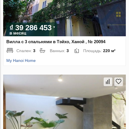
₫ 39 286 453
в месяц
Вилла с 3 спальнями в Тэйхо, Ханой , № 20094
Спален:
3
Ванных:
3
Площадь:
220 м²
My Hanoi Home