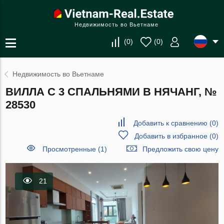
Недвижимость во Вьетнаме
(
0
)
(
0
)
Недвижимость во Вьетнаме
ВИЛЛА С 3 СПАЛЬНЯМИ В НЯЧАНГ, №
28530
Добавить к сравнению
(
0
)
Добавить в избранное
(
0
)
Просмотренные (1)
Предложить свою цену
21