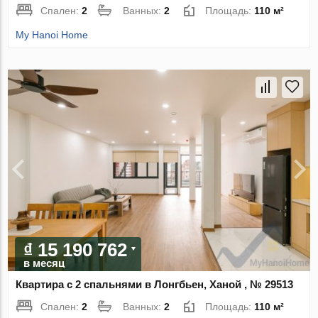
Спален:
2
Ванных:
2
Площадь:
110 м²
My Hanoi Home
₫ 15 190 762
в месяц
Квартира с 2 спальнями в Лонгбьен, Ханой , № 29513
Спален:
2
Ванных:
2
Площадь:
110 м²