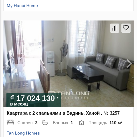
My Hanoi Home
₫ 17 024 130
в месяц
Квартира с 2 спальнями в Бадинь, Ханой , № 3257
Спален:
2
Ванных:
1
Площадь:
110 м²
Tan Long Homes