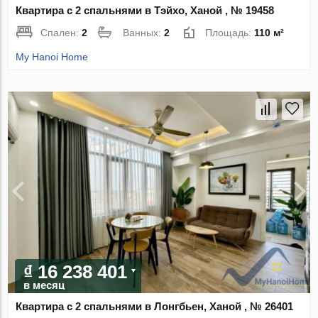
Квартира с 2 спальнями в Тэйхо, Ханой , № 19458
Спален:
2
Ванных:
2
Площадь:
110 м²
My Hanoi Home
₫ 16 238 401
в месяц
Квартира с 2 спальнями в Лонгбьен, Ханой , № 26401