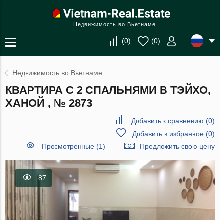
Недвижимость во Вьетнаме
(
0
)
(
0
)
Недвижимость во Вьетнаме
КВАРТИРА С 2 СПАЛЬНЯМИ В ТЭЙХО,
ХАНОЙ , № 2873
Добавить к сравнению
(
0
)
Добавить в избранное
(
0
)
Просмотренные (1)
Предложить свою цену
87