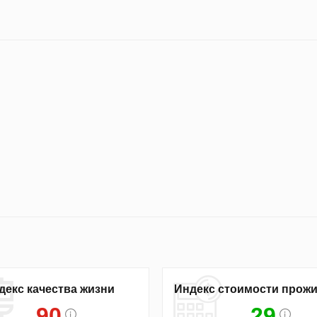
декс качества жизни
Индекс стоимости прож
90
29