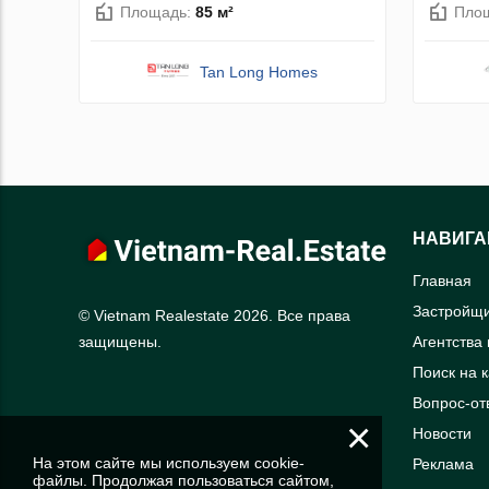
Площадь:
85 м²
Пло
Tan Long Homes
НАВИГА
Главная
Застройщ
© Vietnam Realestate 2026. Все права
Агентства
защищены.
Поиск на 
Вопрос-от
×
Новости
На этом сайте мы используем cookie-
Реклама
файлы. Продолжая пользоваться сайтом,