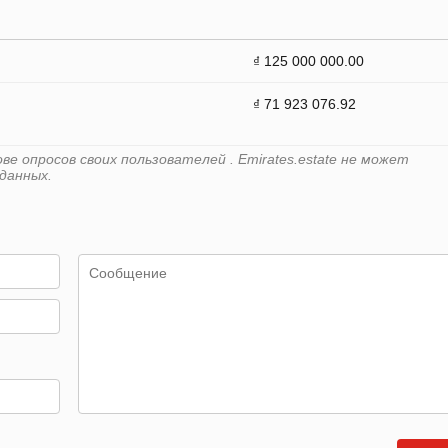
₫ 125 000 000.00
₫ 71 923 076.92
е опросов своих пользователей . Emirates.estate не может
данных.