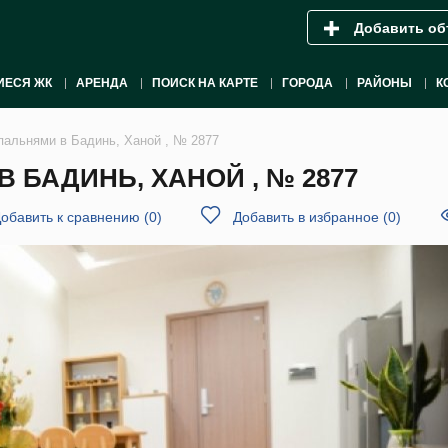
Добавить об
ИЕСЯ ЖК
АРЕНДА
ПОИСК НА КАРТЕ
ГОРОДА
РАЙОНЫ
К
спальнями в Бадинь, Ханой , № 2877
 БАДИНЬ, ХАНОЙ , № 2877
обавить к сравнению
(
0
)
Добавить в избранное
(
0
)