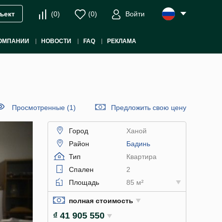
(
0
)
(
0
)
Войти
ъект
ОМПАНИИ
НОВОСТИ
FAQ
РЕКЛАМА
Просмотренные (1)
Предложить свою цену
Город
Ханой
Район
Бадинь
Тип
Квартира
Спален
2
Площадь
85 м²
полная стоимость
₫ 41 905 550