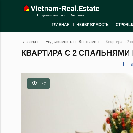
Недвижимость во Вьетнаме
ГЛАВНАЯ
НЕДВИЖИМОСТЬ
СТРОЯЩ
Главная
›
Недвижимость во Вьетнаме
›
Квартира с 2 
КВАРТИРА С 2 СПАЛЬНЯМИ В
Д
72