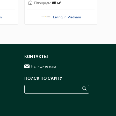
Площадь:
85 м²
am
Living in Vietnam
КОНТАКТЫ
Напишите нам
ПОИСК ПО САЙТУ