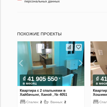
персональных данных
ПОХОЖИЕ ПРОЕКТЫ
₫ 41 905 550
₫ 4
в месяц
в мес
Квартира с 2 спальнями в
Квартир
Хайбачынг, Ханой , № 4051
Хошимин
Спален:
2
Ванных:
2
Спа