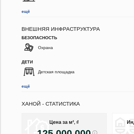
ещё
ВНЕШНЯЯ ИНФРАСТРУКТУРА
БЕЗОПАСНОСТЬ
Охрана
ДЕТИ
Детская площадка
ещё
ХАНОЙ - СТАТИСТИКА
Цена за м², ₫
Ин
125 000 000