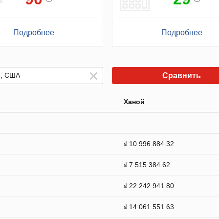
Подробнее
Подробнее
Сравнить
Ханой
₫ 10 996 884.32
₫ 7 515 384.62
₫ 22 242 941.80
₫ 14 061 551.63