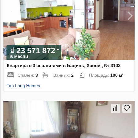
₫ 23 571 872
в месяц
Квартира с 3 спальнями в Бадинь, Ханой , № 3103
Спален:
3
Ванных:
2
Площадь:
100 м²
Tan Long Homes