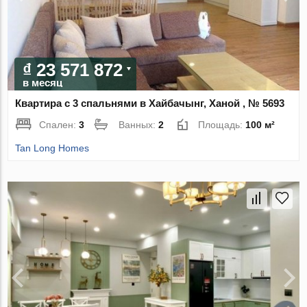
₫ 23 571 872
в месяц
Квартира с 3 спальнями в Хайбачынг, Ханой , № 5693
Спален:
3
Ванных:
2
Площадь:
100 м²
Tan Long Homes