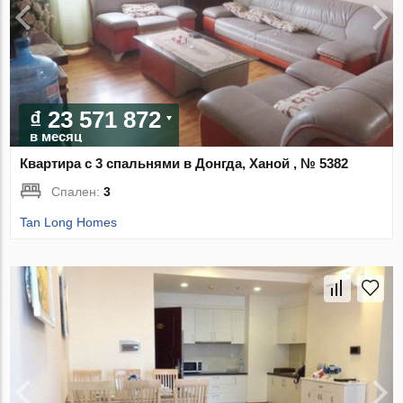
₫ 23 571 872
в месяц
Квартира с 3 спальнями в Донгда, Ханой , № 5382
Спален:
3
Tan Long Homes