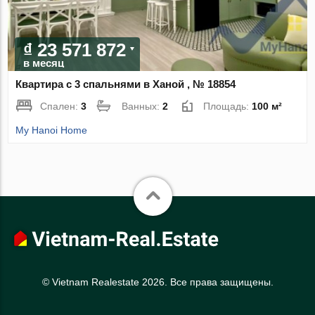
₫ 23 571 872
в месяц
Квартира с 3 спальнями в Ханой , № 18854
Спален:
3
Ванных:
2
Площадь:
100 м²
My Hanoi Home
© Vietnam Realestate 2026. Все права защищены.