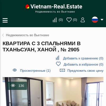
Недвижимость во Вьетнаме
(
0
)
(
0
)
Недвижимость во Вьетнаме
КВАРТИРА С 3 СПАЛЬНЯМИ В
ТХАНЬСУАН, ХАНОЙ , № 2905
Добавить к сравнению
(
0
)
Добавить в избранное
(
0
)
Просмотренные (1)
Предложить свою цену
136