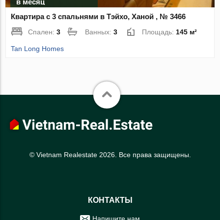
в месяц
Квартира с 3 спальнями в Тэйхо, Ханой , № 3466
Спален:
3
Ванных:
3
Площадь:
145 м²
Tan Long Homes
© Vietnam Realestate 2026. Все права защищены.
КОНТАКТЫ
Напишите нам