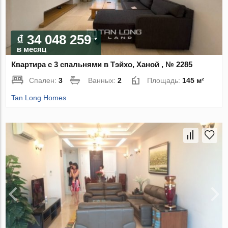
₫ 34 048 259
в месяц
Квартира с 3 спальнями в Тэйхо, Ханой , № 2285
Спален:
3
Ванных:
2
Площадь:
145 м²
Tan Long Homes