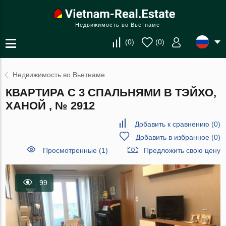
Недвижимость во Вьетнаме
(
0
)
(
0
)
Недвижимость во Вьетнаме
КВАРТИРА С 3 СПАЛЬНЯМИ В ТЭЙХО,
ХАНОЙ , № 2912
Добавить к сравнению
(
0
)
Добавить в избранное
(
0
)
Просмотренные (1)
Предложить свою цену
99