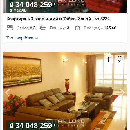
₫ 34 048 259
в месяц
Квартира с 3 спальнями в Тэйхо, Ханой , № 3222
Спален:
3
Ванных:
3
Площадь:
145 м²
Tan Long Homes
₫ 34 048 259