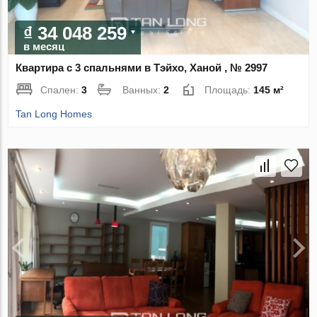
₫ 34 048 259
в месяц
Квартира с 3 спальнями в Тэйхо, Ханой , № 2997
Спален:
3
Ванных:
2
Площадь:
145 м²
Tan Long Homes