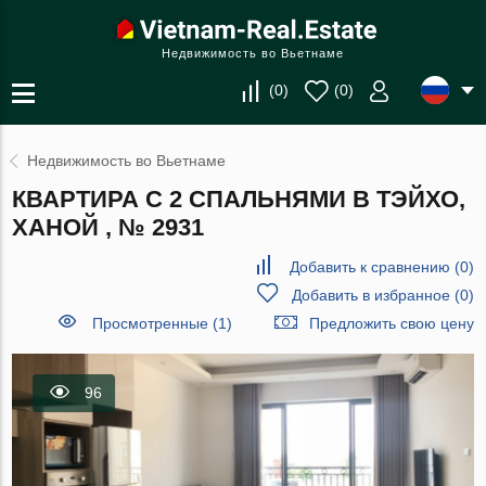
Недвижимость во Вьетнаме
(
0
)
(
0
)
Недвижимость во Вьетнаме
КВАРТИРА С 2 СПАЛЬНЯМИ В ТЭЙХО,
ХАНОЙ , № 2931
Добавить к сравнению
(
0
)
Добавить в избранное
(
0
)
Просмотренные (1)
Предложить свою цену
96