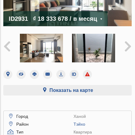
ID2931
₫ 18 333 678
/ в месяц
Показать на карте
Город
Ханой
Район
Тэйхо
Тип
Квартира