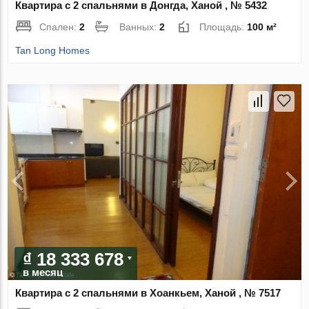
Квартира с 2 спальнями в Донгда, Ханой , № 5432
Спален:
2
Ванных:
2
Площадь:
100 м²
Tan Long Homes
₫ 18 333 678
в месяц
Квартира с 2 спальнями в Хоанкьем, Ханой , № 7517