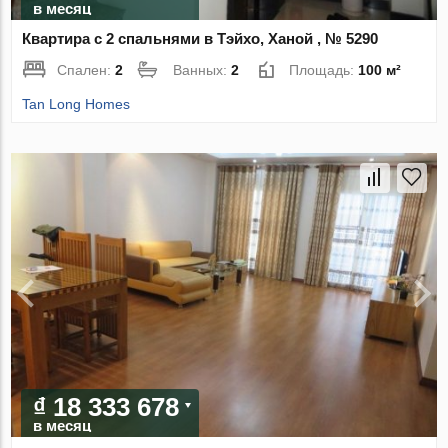
в месяц
Квартира с 2 спальнями в Тэйхо, Ханой , № 5290
Спален:
2
Ванных:
2
Площадь:
100 м²
Tan Long Homes
₫ 18 333 678
в месяц