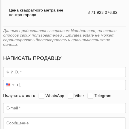
Цена квадратного метра вне
₫ 71 923 076.92
центра города
Данные предоставлены сервисом Numbeo.com, на основе
опросов своих пользователей . Emirates.estate не может
гарантировать достоверность и правильность этих
данных.
НАПИСАТЬ ПРОДАВЦУ
Получить ответ в
WhatsApp
Viber
Telegram