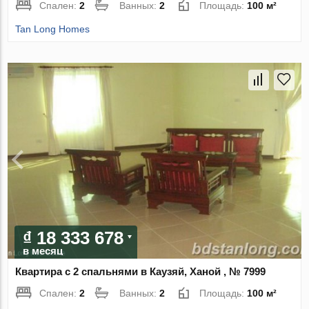
Спален:
2
Ванных:
2
Площадь:
100 м²
Tan Long Homes
₫ 18 333 678
в месяц
Квартира с 2 спальнями в Каузяй, Ханой , № 7999
Спален:
2
Ванных:
2
Площадь:
100 м²