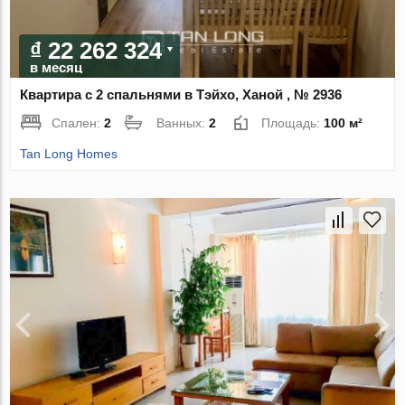
₫ 22 262 324
в месяц
Квартира с 2 спальнями в Тэйхо, Ханой , № 2936
Спален:
2
Ванных:
2
Площадь:
100 м²
Tan Long Homes