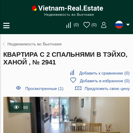
Недвижимость во Вьетнаме
(
0
)
(
0
)
Недвижимость во Вьетнаме
КВАРТИРА С 2 СПАЛЬНЯМИ В ТЭЙХО,
ХАНОЙ , № 2941
Добавить к сравнению
(
0
)
Добавить в избранное
(
0
)
Просмотренные (1)
Предложить свою цену
88