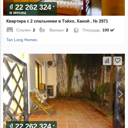
₫ 22 262 324
в месяц
Квартира с 2 спальнями в Тэйхо, Ханой , № 2971
Спален:
2
Ванных:
2
Площадь:
100 м²
Tan Long Homes
₫ 22 262 324