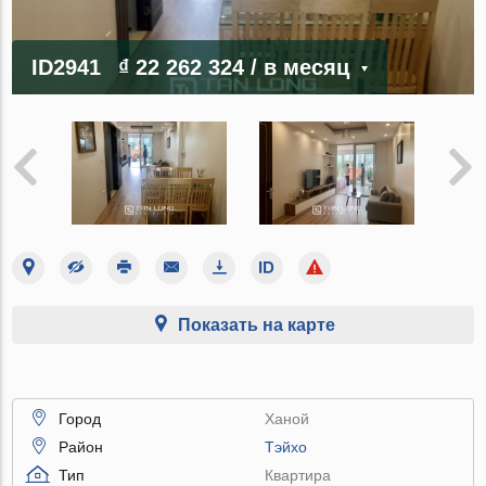
ID2941
₫ 22 262 324
/ в месяц
Показать на карте
Город
Ханой
Район
Тэйхо
Тип
Квартира