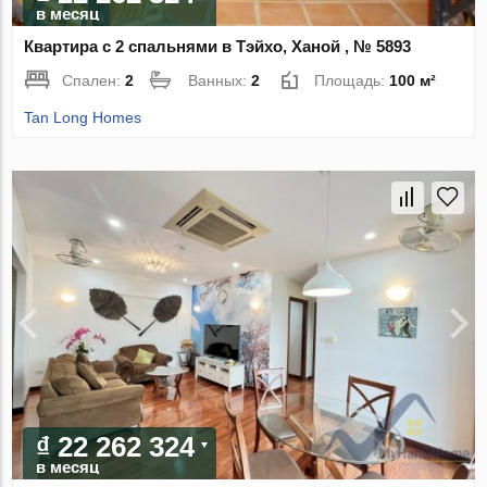
в месяц
Квартира с 2 спальнями в Тэйхо, Ханой , № 5893
Спален:
2
Ванных:
2
Площадь:
100 м²
Tan Long Homes
₫ 22 262 324
в месяц