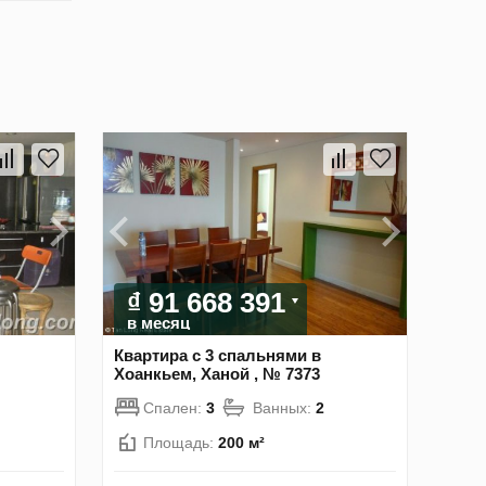
₫ 91 668 391
в месяц
Квартира с 3 спальнями в
Хоанкьем, Ханой , № 7373
Спален:
3
Ванных:
2
Площадь:
200 м²