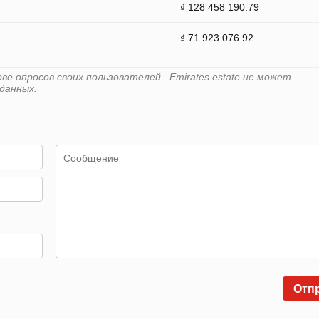
₫ 128 458 190.79
₫ 71 923 076.92
е опросов своих пользователей . Emirates.estate не может
данных.
Отп