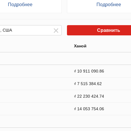
Подробнее
Подробнее
Сравнить
Ханой
₫ 10 911 090.86
₫ 7 515 384.62
₫ 22 230 424.74
₫ 14 053 754.06