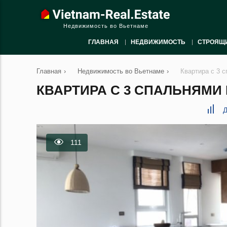
Недвижимость во Вьетнаме
ГЛАВНАЯ
НЕДВИЖИМОСТЬ
СТРОЯЩ
Главная
›
Недвижимость во Вьетнаме
›
Квартира с 3 с
КВАРТИРА С 3 СПАЛЬНЯМИ В
Д
111