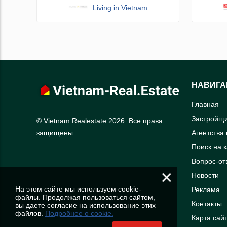
Living in Vietnam
НАВИГА
Главная
Застройщ
© Vietnam Realestate 2026. Все права
Агентства
защищены.
Поиск на 
Вопрос-от
×
Новости
На этом сайте мы используем cookie-
Реклама
файлы. Продолжая пользоваться сайтом,
Контакты
вы даете согласие на использование этих
файлов.
Подробнее о cookie.
Карта сай