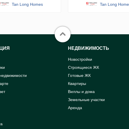
Tan Long Homes
Tan Long Home
ЦИЯ
НЕДВИЖИМОСТЬ
Новостройки
ики
Строящиеся ЖК
 недвижимости
Готовые ЖК
карте
Квартиры
вет
Виллы и дома
Земельные участки
Аренда
та