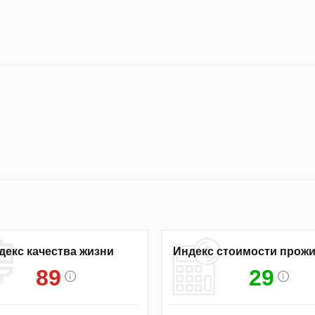
декс качества жизни
Индекс стоимости прож
89
29