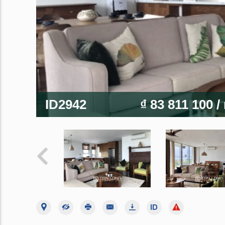
ID2942
₫ 83 811 100
/